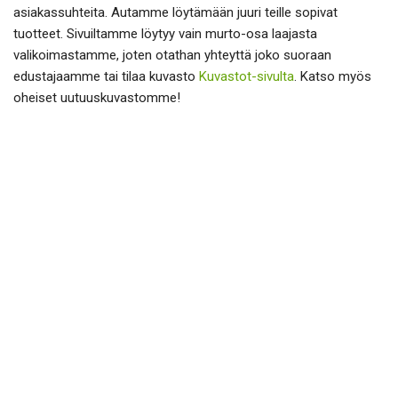
asiakassuhteita. Autamme löytämään juuri teille sopivat
tuotteet. Sivuiltamme löytyy vain murto-osa laajasta
valikoimastamme, joten otathan yhteyttä joko suoraan
edustajaamme tai tilaa kuvasto
Kuvastot-sivulta
. Katso myös
oheiset uutuuskuvastomme!