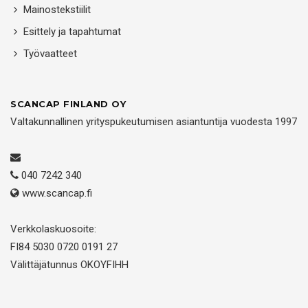
Mainostekstiilit
Esittely ja tapahtumat
Työvaatteet
SCANCAP FINLAND OY
Valtakunnallinen yrityspukeutumisen asiantuntija vuodesta 1997
040 7242 340
www.scancap.fi
Verkkolaskuosoite:
FI84 5030 0720 0191 27
Välittäjätunnus OKOYFIHH