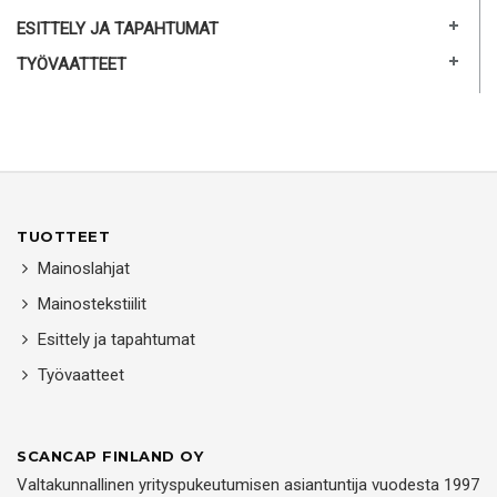
ESITTELY JA TAPAHTUMAT
TYÖVAATTEET
TUOTTEET
Mainoslahjat
Mainostekstiilit
Esittely ja tapahtumat
Työvaatteet
SCANCAP FINLAND OY
Valtakunnallinen yrityspukeutumisen asiantuntija vuodesta 1997