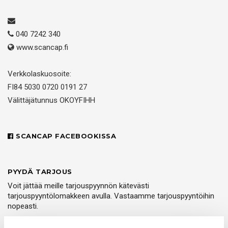
040 7242 340
www.scancap.fi
Verkkolaskuosoite:
FI84 5030 0720 0191 27
Välittäjätunnus OKOYFIHH
SCANCAP FACEBOOKISSA
PYYDÄ TARJOUS
Voit jättää meille tarjouspyynnön kätevästi
tarjouspyyntölomakkeen avulla. Vastaamme tarjouspyyntöihin
nopeasti.