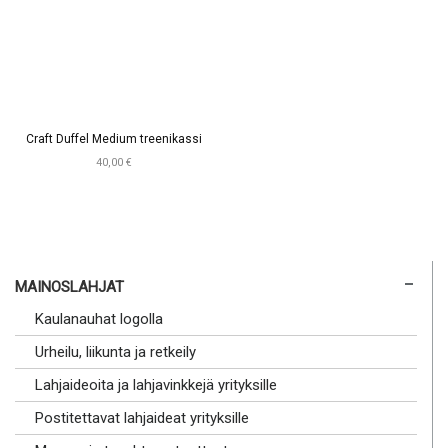
Craft Duffel Medium treenikassi
40,00 €
MAINOSLAHJAT
Kaulanauhat logolla
Urheilu, liikunta ja retkeily
Lahjaideoita ja lahjavinkkejä yrityksille
Postitettavat lahjaideat yrityksille