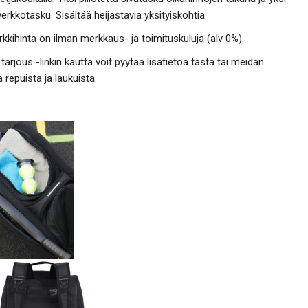
verkkotasku. Sisältää heijastavia yksityiskohtia.
kkihinta on ilman merkkaus- ja toimituskuluja (alv 0%).
tarjous -linkin kautta voit pyytää lisätietoa tästä tai meidän
 repuista ja laukuista.