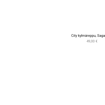
City kylmäreppu, Sag
49,00 €