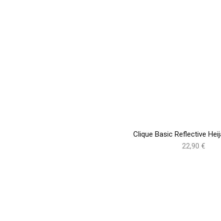
Clique Basic Reflective Hei
22,90 €