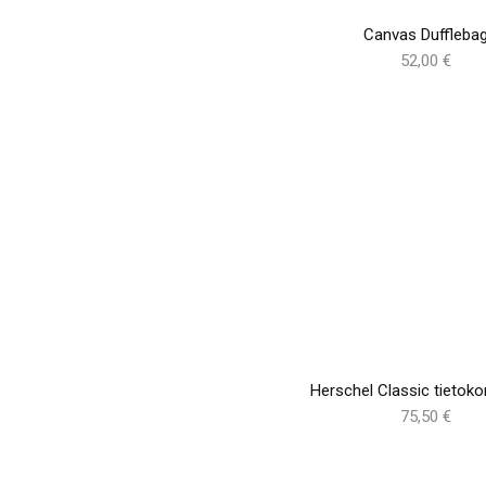
Canvas Duffleba
52,00 €
Herschel Classic tietok
75,50 €