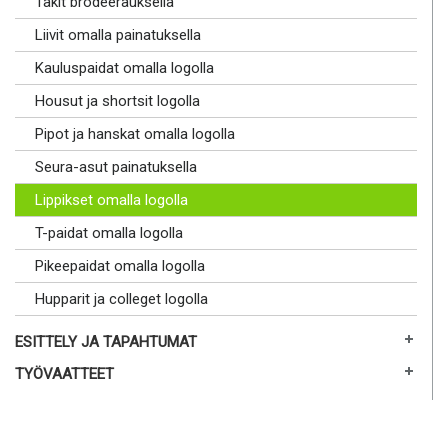
Takit brodeerauksella
Liivit omalla painatuksella
Kauluspaidat omalla logolla
Housut ja shortsit logolla
Pipot ja hanskat omalla logolla
Seura-asut painatuksella
Lippikset omalla logolla
T-paidat omalla logolla
Pikeepaidat omalla logolla
Hupparit ja colleget logolla
ESITTELY JA TAPAHTUMAT
TYÖVAATTEET