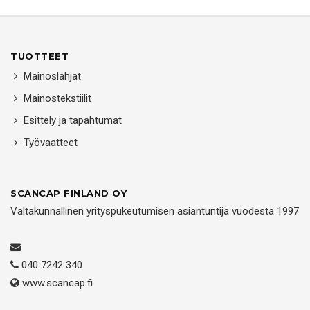
TUOTTEET
Mainoslahjat
Mainostekstiilit
Esittely ja tapahtumat
Työvaatteet
SCANCAP FINLAND OY
Valtakunnallinen yrityspukeutumisen asiantuntija vuodesta 1997
040 7242 340
www.scancap.fi