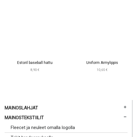
Estoril baseball hattu
Uniform Armylippis
8,90 €
10,65 €
MAINOSLAHJAT
MAINOSTEKSTIILIT
Fleecet ja neuleet omalla logolla