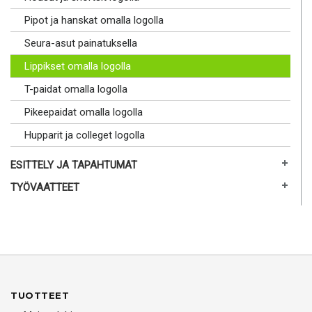
Pipot ja hanskat omalla logolla
Seura-asut painatuksella
Lippikset omalla logolla
T-paidat omalla logolla
Pikeepaidat omalla logolla
Hupparit ja colleget logolla
ESITTELY JA TAPAHTUMAT
TYÖVAATTEET
TUOTTEET