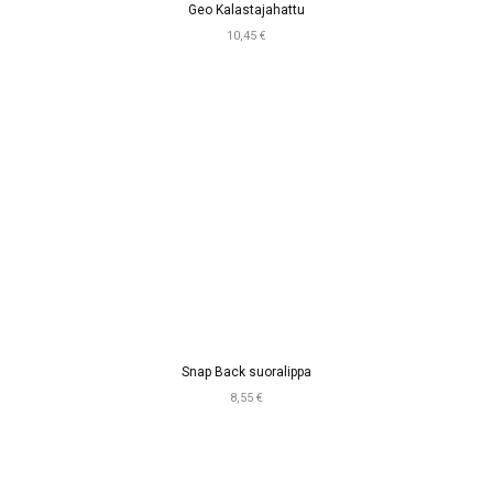
Geo Kalastajahattu
10,45 €
Snap Back suoralippa
8,55 €