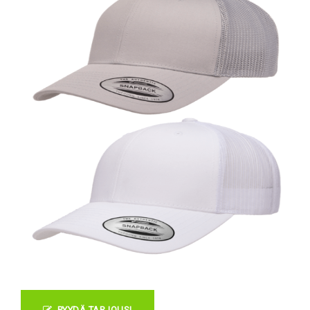
PYYDÄ TARJOUS!