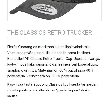
THE CLASSICS RETRO TRUCKER
Flexfit Yupoong on maailman suurin lippisvalmistaja.
Valmistaa myös tunnetuille brändeille omat lippikset.
Bestseller! YP Classic Retro Trucker Cap. Useita eri värejä,
löytyy myös kaksivärisinä. 6-paneelinen, verkkoperälippis,
snapback kiinnitys. Materiaali on 60 % puuvillaa ja 40 %
polyesteriä. Verkkoperä on 100 % polyesteriä.
Kysy lisää tästä Yupoong Classics lippiksestä tai meidän
muista päähineistä alla olevan “pyydä tarjous” -linkin
kautta.