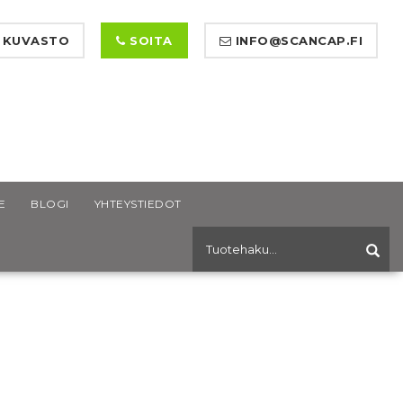
 KUVASTO
SOITA
INFO@SCANCAP.FI
E
BLOGI
YHTEYSTIEDOT