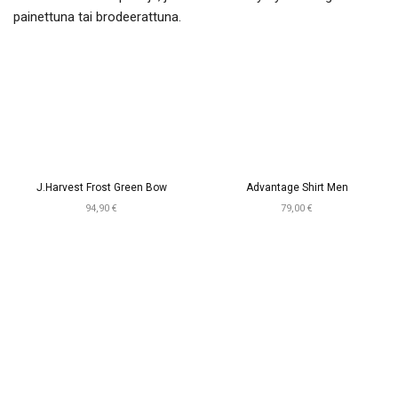
painettuna tai brodeerattuna.
J.Harvest Frost Green Bow
Advantage Shirt Men
94,90 €
79,00 €