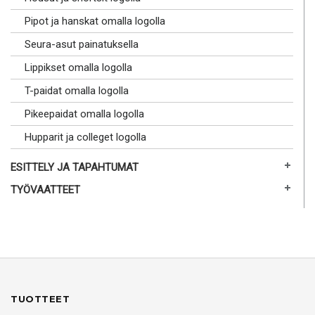
Pipot ja hanskat omalla logolla
Seura-asut painatuksella
Lippikset omalla logolla
T-paidat omalla logolla
Pikeepaidat omalla logolla
Hupparit ja colleget logolla
ESITTELY JA TAPAHTUMAT
TYÖVAATTEET
TUOTTEET