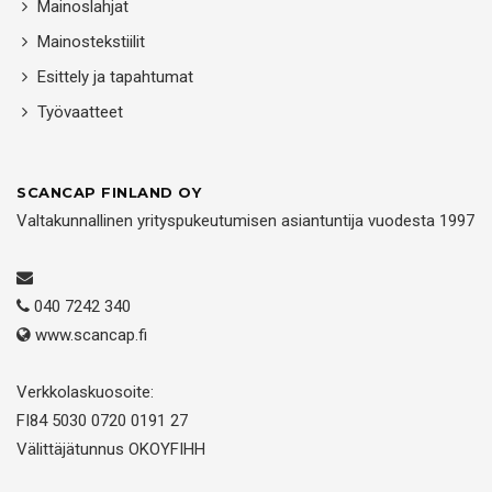
Mainoslahjat
Mainostekstiilit
Esittely ja tapahtumat
Työvaatteet
SCANCAP FINLAND OY
Valtakunnallinen yrityspukeutumisen asiantuntija vuodesta 1997
040 7242 340
www.scancap.fi
Verkkolaskuosoite:
FI84 5030 0720 0191 27
Välittäjätunnus OKOYFIHH