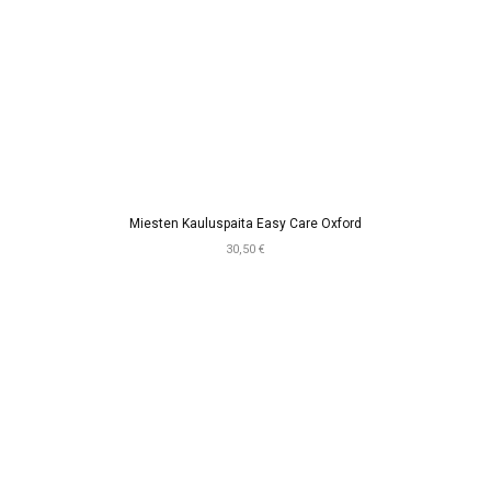
Miesten Kauluspaita Easy Care Oxford
30,50 €