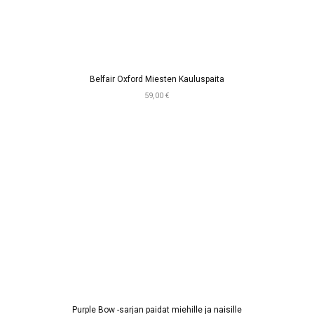
Belfair Oxford Miesten Kauluspaita
59,00 €
Purple Bow -sarjan paidat miehille ja naisille