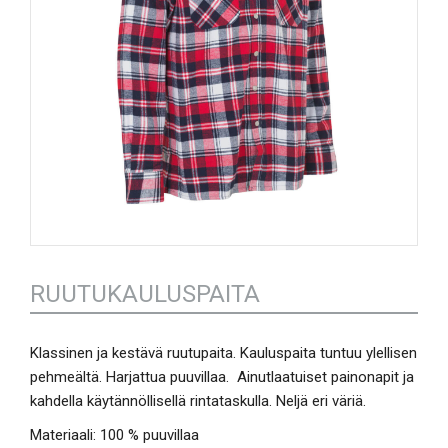
RUUTUKAULUSPAITA
Klassinen ja kestävä ruutupaita. Kauluspaita tuntuu ylellisen
pehmeältä. Harjattua puuvillaa. Ainutlaatuiset painonapit ja
kahdella käytännöllisellä rintataskulla. Neljä eri väriä.
Materiaali: 100 % puuvillaa