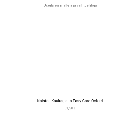
Useita eri malleja ja vaihtoehtoja
Naisten Kauluspaita Easy Care Oxford
31,50 €