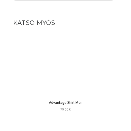
KATSO MYÖS
Advantage Shirt Men
79,00 €