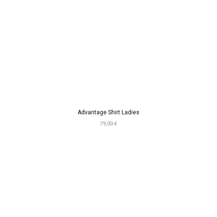
Advantage Shirt Ladies
79,00 €