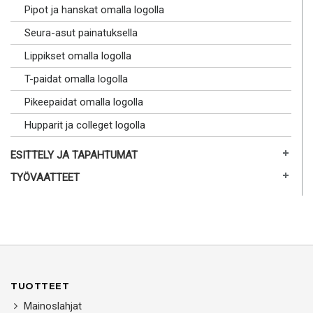
Pipot ja hanskat omalla logolla
Seura-asut painatuksella
Lippikset omalla logolla
T-paidat omalla logolla
Pikeepaidat omalla logolla
Hupparit ja colleget logolla
ESITTELY JA TAPAHTUMAT
TYÖVAATTEET
TUOTTEET
Mainoslahjat