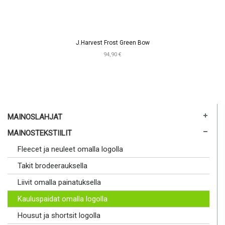
J.Harvest Frost Green Bow
94,90 €
MAINOSLAHJAT
MAINOSTEKSTIILIT
Fleecet ja neuleet omalla logolla
Takit brodeerauksella
Liivit omalla painatuksella
Kauluspaidat omalla logolla
Housut ja shortsit logolla