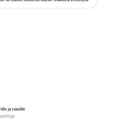
le ja naisille
toehtoja