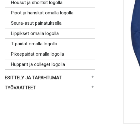
Housut ja shortsit logolla
Pipot ja hanskat omalla logolla
Seura-asut painatuksella
Lippikset omalla logolla
T-paidat omalla logolla
Pikeepaidat omalla logolla
Hupparit ja colleget logolla
ESITTELY JA TAPAHTUMAT
TYÖVAATTEET