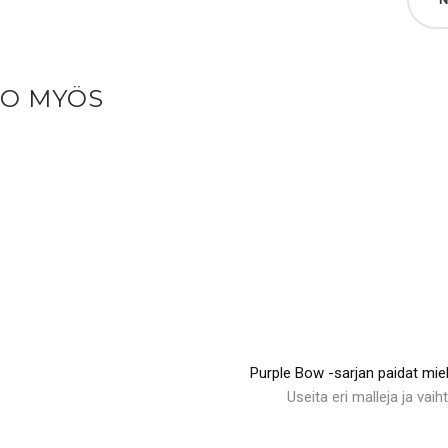
SO MYÖS
Purple Bow -sarjan paidat miehil
Useita eri malleja ja vaih