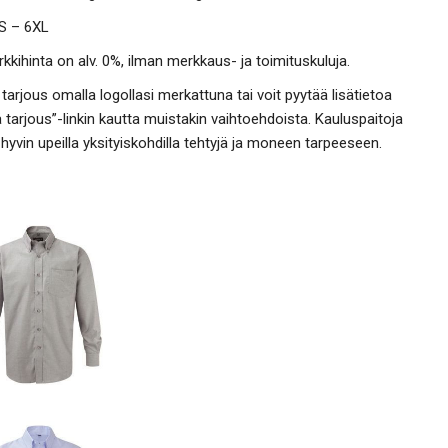
 S – 6XL
kkihinta on alv. 0%, ilman merkkaus- ja toimituskuluja.
tarjous omalla logollasi merkattuna tai voit pyytää lisätietoa
 tarjous”-linkin kautta muistakin vaihtoehdoista. Kauluspaitoja
 hyvin upeilla yksityiskohdilla tehtyjä ja moneen tarpeeseen.