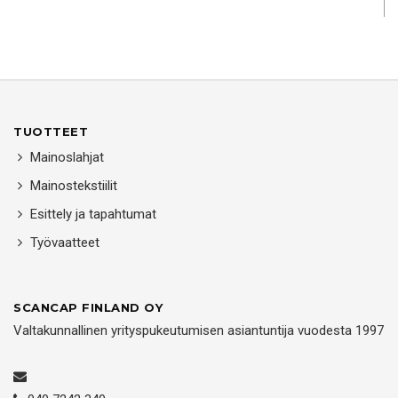
TUOTTEET
Mainoslahjat
Mainostekstiilit
Esittely ja tapahtumat
Työvaatteet
SCANCAP FINLAND OY
Valtakunnallinen yrityspukeutumisen asiantuntija vuodesta 1997