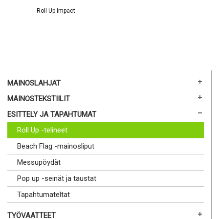
Roll Up Impact
MAINOSLAHJAT
MAINOSTEKSTIILIT
ESITTELY JA TAPAHTUMAT
Roll Up -telineet
Beach Flag -mainosliput
Messupöydät
Pop up -seinät ja taustat
Tapahtumateltat
TYÖVAATTEET