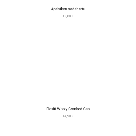
Apelviken sadehattu
19,00 €
Flexfit Wooly Combed Cap
14,90 €