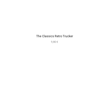
The Classics Retro Trucker
9,80 €