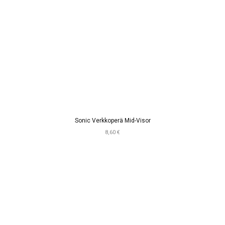
Sonic Verkkoperä Mid-Visor
8,60 €