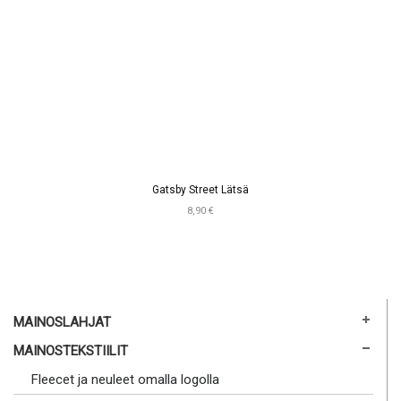
Gatsby Street Lätsä
8,90 €
MAINOSLAHJAT
MAINOSTEKSTIILIT
Fleecet ja neuleet omalla logolla