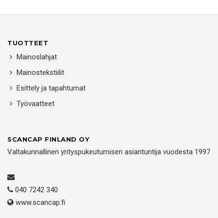
TUOTTEET
Mainoslahjat
Mainostekstiilit
Esittely ja tapahtumat
Työvaatteet
SCANCAP FINLAND OY
Valtakunnallinen yrityspukeutumisen asiantuntija vuodesta 1997
040 7242 340
www.scancap.fi