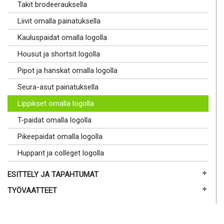
Takit brodeerauksella
Liivit omalla painatuksella
Kauluspaidat omalla logolla
Housut ja shortsit logolla
Pipot ja hanskat omalla logolla
Seura-asut painatuksella
Lippikset omalla logolla
T-paidat omalla logolla
Pikeepaidat omalla logolla
Hupparit ja colleget logolla
ESITTELY JA TAPAHTUMAT
TYÖVAATTEET