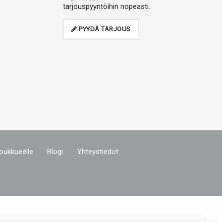
tarjouspyyntöihin nopeasti.
PYYDÄ TARJOUS
joukkueelle
Blogi
Yhteystiedot