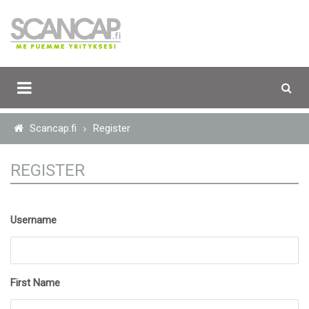
Scancap.fi
Register
REGISTER
Username
First Name