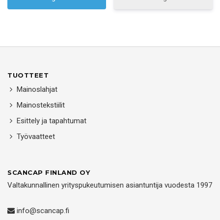
TUOTTEET
Mainoslahjat
Mainostekstiilit
Esittely ja tapahtumat
Työvaatteet
SCANCAP FINLAND OY
Valtakunnallinen yrityspukeutumisen asiantuntija vuodesta 1997
info@scancap.fi