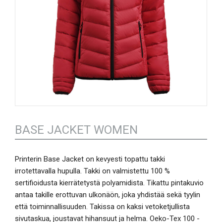
BASE JACKET WOMEN
Printerin Base Jacket on kevyesti topattu takki
irrotettavalla hupulla. Takki on valmistettu 100 %
sertifioidusta kierrätetystä polyamidista. Tikattu pintakuvio
antaa takille erottuvan ulkonäön, joka yhdistää sekä tyylin
että toiminnallisuuden. Takissa on kaksi vetoketjullista
sivutaskua, joustavat hihansuut ja helma. Oeko-Tex 100 -