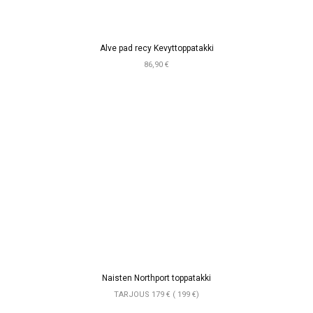
Alve pad recy Kevyttoppatakki
86,90 €
Naisten Northport toppatakki
TARJOUS 179 € ( 199 €)