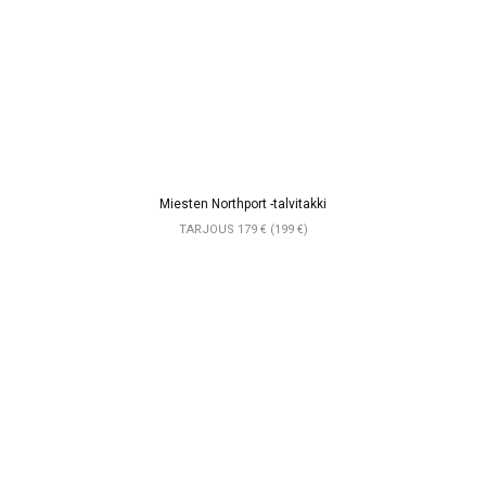
Miesten Northport -talvitakki
TARJOUS 179 € (199 €)