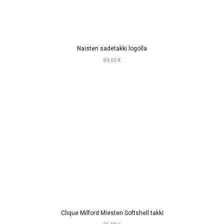
Naisten sadetakki logolla
69,65 €
Clique Milford Miesten Softshell takki