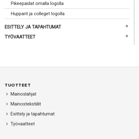
Pikeepaidat omalla logolla
Hupparit ja colleget logolla
ESITTELY JA TAPAHTUMAT
TYÖVAATTEET
TUOTTEET
Mainoslahjat
Mainostekstiilit
Esittely ja tapahtumat
Työvaatteet