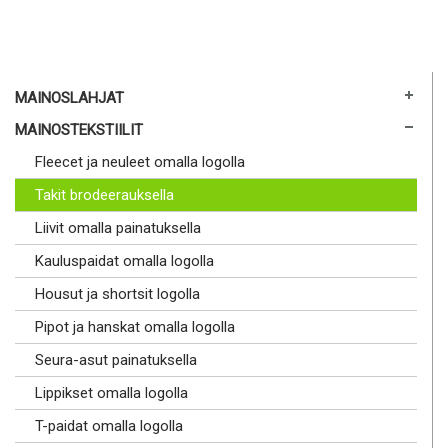
MAINOSLAHJAT
MAINOSTEKSTIILIT
Fleecet ja neuleet omalla logolla
Takit brodeerauksella
Liivit omalla painatuksella
Kauluspaidat omalla logolla
Housut ja shortsit logolla
Pipot ja hanskat omalla logolla
Seura-asut painatuksella
Lippikset omalla logolla
T-paidat omalla logolla