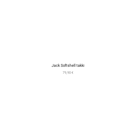
Jack Softshell takki
79,90 €