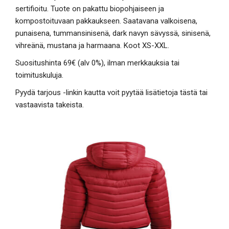
sertifioitu. Tuote on pakattu biopohjaiseen ja
kompostoituvaan pakkaukseen. Saatavana valkoisena,
punaisena, tummansinisenä, dark navyn sävyssä, sinisenä,
vihreänä, mustana ja harmaana. Koot XS-XXL.
Suositushinta 69€ (alv 0%), ilman merkkauksia tai
toimituskuluja.
Pyydä tarjous -linkin kautta voit pyytää lisätietoja tästä tai
vastaavista takeista.