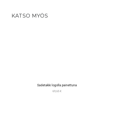
KATSO MYÖS
Sadetakki logolla painettuna
69,65 €