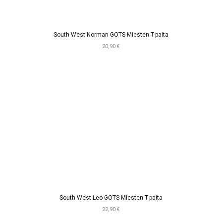
South West Norman GOTS Miesten T-paita
20,90 €
South West Leo GOTS Miesten T-paita
22,90 €