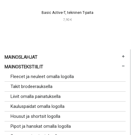
Basic Active-T, tekninen T-paita
7,90 €
MAINOSLAHJAT
MAINOSTEKSTIILIT
Fleecet ja neuleet omalla logolla
Takit brodeerauksella
Liivit omalla painatuksella
Kauluspaidat omalla logolla
Housut ja shortsit logolla
Pipot ja hanskat omalla logolla