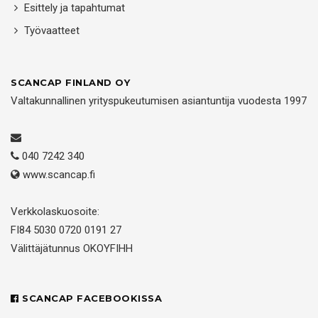
Esittely ja tapahtumat
Työvaatteet
SCANCAP FINLAND OY
Valtakunnallinen yrityspukeutumisen asiantuntija vuodesta 1997
040 7242 340
www.scancap.fi
Verkkolaskuosoite:
FI84 5030 0720 0191 27
Välittäjätunnus OKOYFIHH
SCANCAP FACEBOOKISSA