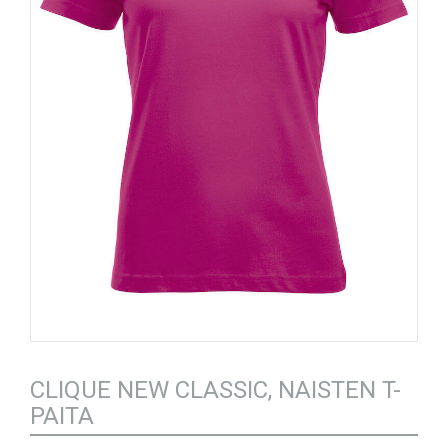
CLIQUE NEW CLASSIC, NAISTEN T-
PAITA