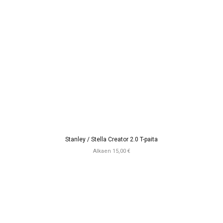
Stanley / Stella Creator 2.0 T-paita
Alkaen 15,00 €