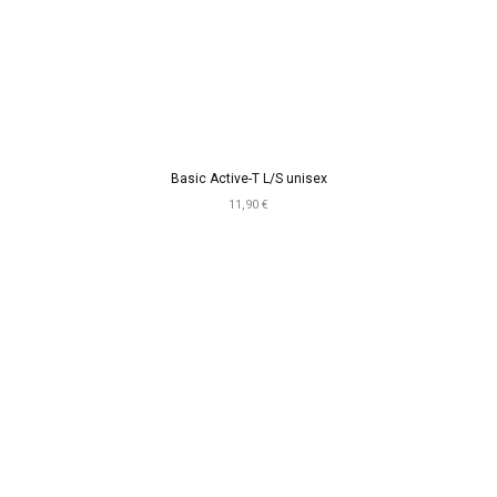
Basic Active-T L/S unisex
11,90 €