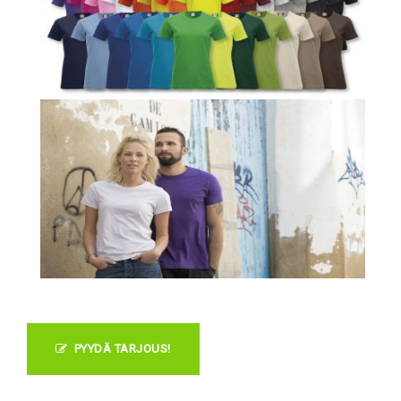
PYYDÄ TARJOUS!