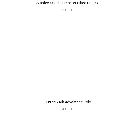
Stanley / Stella Prepster Pikee Unisex
29,00 €
Cutter Buck Advantage Polo
49,00 €