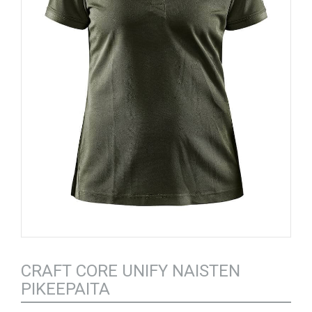
CRAFT CORE UNIFY NAISTEN
PIKEEPAITA