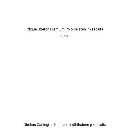
Clique Stretch Premium Polo Naisten Pikeepaita
29,90 €
Nimbus Carlington Naisten pitkähihainen pikeepaita