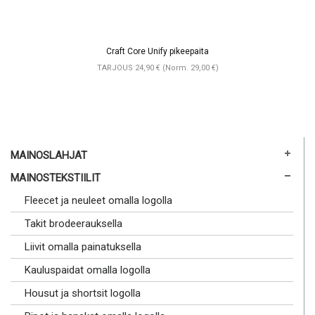
Craft Core Unify pikeepaita
TARJOUS 24,90 € (Norm. 29,00 €)
MAINOSLAHJAT
MAINOSTEKSTIILIT
Fleecet ja neuleet omalla logolla
Takit brodeerauksella
Liivit omalla painatuksella
Kauluspaidat omalla logolla
Housut ja shortsit logolla