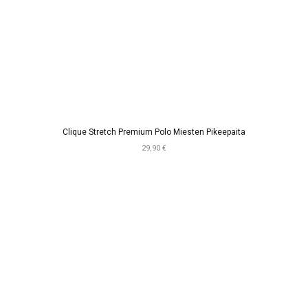
Clique Stretch Premium Polo Miesten Pikeepaita
29,90 €