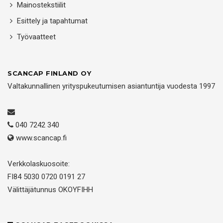
Mainostekstiilit
Esittely ja tapahtumat
Työvaatteet
SCANCAP FINLAND OY
Valtakunnallinen yrityspukeutumisen asiantuntija vuodesta 1997
040 7242 340
www.scancap.fi
Verkkolaskuosoite:
FI84 5030 0720 0191 27
Välittäjätunnus OKOYFIHH