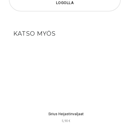
LOGOLLA
KATSO MYÖS
Sirius Heijastinvaljaat
5,90 €