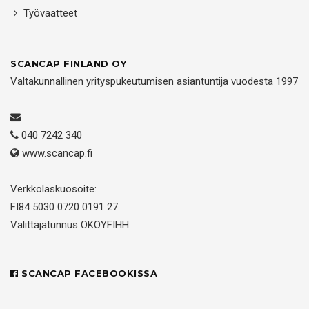
Työvaatteet
SCANCAP FINLAND OY
Valtakunnallinen yrityspukeutumisen asiantuntija vuodesta 1997
040 7242 340
www.scancap.fi
Verkkolaskuosoite:
FI84 5030 0720 0191 27
Välittäjätunnus OKOYFIHH
SCANCAP FACEBOOKISSA