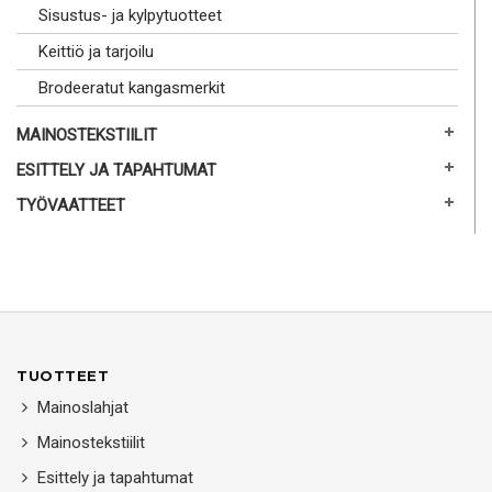
Sisustus- ja kylpytuotteet
Keittiö ja tarjoilu
Brodeeratut kangasmerkit
MAINOSTEKSTIILIT
ESITTELY JA TAPAHTUMAT
TYÖVAATTEET
TUOTTEET
Mainoslahjat
Mainostekstiilit
Esittely ja tapahtumat