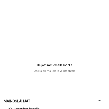
Heijastimet omalla logolla
Useita eri malleja ja vaihtoehtoja
MAINOSLAHJAT