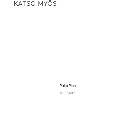
KATSO MYÖS
Puijo Pipo
alk. 5,50 €