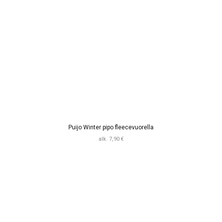
Puijo Winter pipo fleecevuorella
alk. 7,90 €