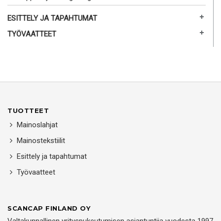
ESITTELY JA TAPAHTUMAT
TYÖVAATTEET
TUOTTEET
Mainoslahjat
Mainostekstiilit
Esittely ja tapahtumat
Työvaatteet
SCANCAP FINLAND OY