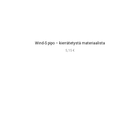
Wind-S pipo – kierrätetystä materiaalista
5,15 €