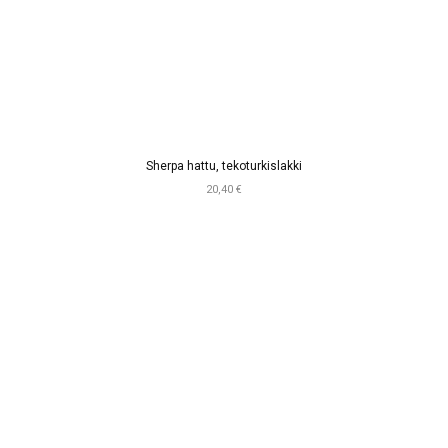
Sherpa hattu, tekoturkislakki
20,40 €