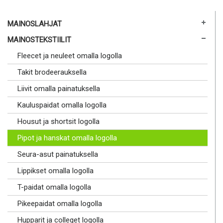
MAINOSLAHJAT
MAINOSTEKSTIILIT
Fleecet ja neuleet omalla logolla
Takit brodeerauksella
Liivit omalla painatuksella
Kauluspaidat omalla logolla
Housut ja shortsit logolla
Pipot ja hanskat omalla logolla
Seura-asut painatuksella
Lippikset omalla logolla
T-paidat omalla logolla
Pikeepaidat omalla logolla
Hupparit ja colleget logolla