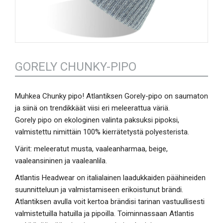
GORELY CHUNKY-PIPO
Muhkea Chunky pipo! Atlantiksen Gorely-pipo on saumaton
ja siinä on trendikkäät viisi eri meleerattua väriä.
Gorely pipo on ekologinen valinta paksuksi pipoksi,
valmistettu nimittäin 100% kierrätetystä polyesterista.
Värit: meleeratut musta, vaaleanharmaa, beige,
vaaleansininen ja vaaleanlila.
Atlantis Headwear on italialainen laadukkaiden päähineiden
suunnitteluun ja valmistamiseen erikoistunut brändi.
Atlantiksen avulla voit kertoa brändisi tarinan vastuullisesti
valmistetuilla hatuilla ja pipoilla. Toiminnassaan Atlantis