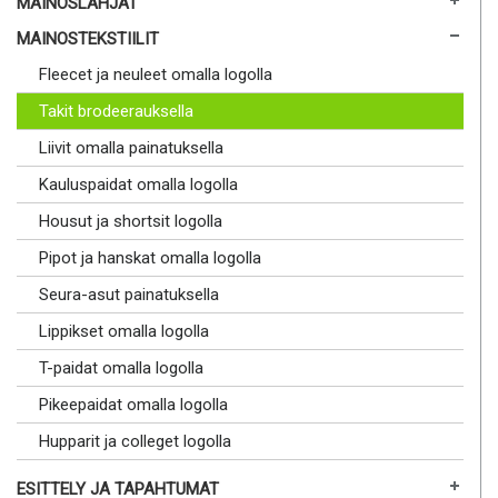
MAINOSLAHJAT
MAINOSTEKSTIILIT
Fleecet ja neuleet omalla logolla
Takit brodeerauksella
Liivit omalla painatuksella
Kauluspaidat omalla logolla
Housut ja shortsit logolla
Pipot ja hanskat omalla logolla
Seura-asut painatuksella
Lippikset omalla logolla
T-paidat omalla logolla
Pikeepaidat omalla logolla
Hupparit ja colleget logolla
ESITTELY JA TAPAHTUMAT