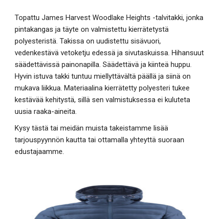
Topattu James Harvest Woodlake Heights -talvitakki, jonka
pintakangas ja täyte on valmistettu kierrätetystä
polyesteristä. Takissa on uudistettu sisävuori,
vedenkestävä vetoketju edessä ja sivutaskuissa. Hihansuut
säädettävissä painonapilla. Säädettävä ja kiinteä huppu.
Hyvin istuva takki tuntuu miellyttävältä päällä ja siinä on
mukava liikkua. Materiaalina kierrätetty polyesteri tukee
kestävää kehitystä, sillä sen valmistuksessa ei kuluteta
uusia raaka-aineita.
Kysy tästä tai meidän muista takeistamme lisää
tarjouspyynnön kautta tai ottamalla yhteyttä suoraan
edustajaamme.