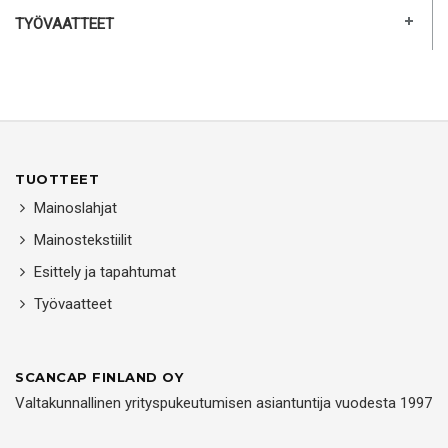
TYÖVAATTEET
TUOTTEET
Mainoslahjat
Mainostekstiilit
Esittely ja tapahtumat
Työvaatteet
SCANCAP FINLAND OY
Valtakunnallinen yrityspukeutumisen asiantuntija vuodesta 1997