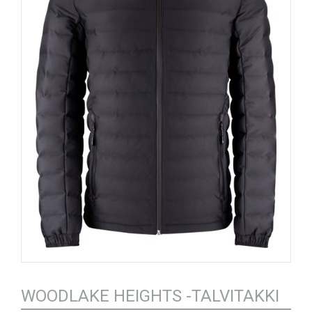
WOODLAKE HEIGHTS -TALVITAKKI