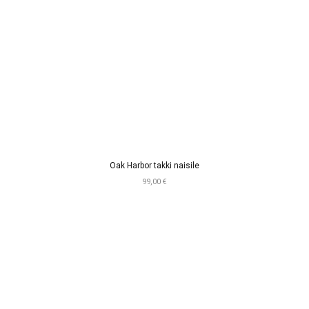
Oak Harbor takki naisile
99,00 €