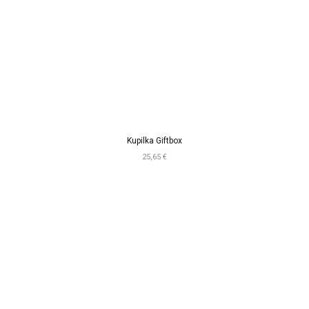
Kupilka Giftbox
25,65 €