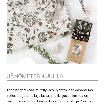
JÄNÖMETSÄN JUHLA
Ilahduta ystävääsi tai yrityksesi työntekijöitä Jänömetsä-
voileipätarjottimella ja lautasliinoilla, joiden kuvitus on
saanut inspiraation Laajasalon kotimetsästä ja Pohjois-