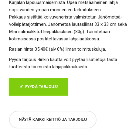
Karjalan lapsuusmaisemista. Upea metsäaiheinen lahja
sopii vuoden ympäri moneen eri tarkoitukseen.
Pakkaus sisältää koivuvanerista valmistetun Jänömetsä-
voileipätarjottimen, Jänömetsä lautasliinat 33 x 33 cm sekä
Mini salmiakkitoffeepakkauksen (80g). Toimitetaan
kotimaisessa postitettavassa lahjalaatikossa.
Rasian hinta 35,40€ (alv 0%) ilman toimituskuluja.
Pyydä tarjous -linkin kautta voit pyytää lisätietoja tästä
tuotteesta tai muista lahjapakkauksista.
PYYDÄ TARJOUS!
NÄYTÄ KAIKKI KEITTIÖ JA TARJOILU