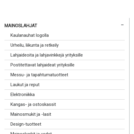
MAINOSLAHJAT
Kaulanauhat logolla
Urheilu, liikunta ja retkeily
Lahjaideoita ja lahjavinkkejä yrityksille
Postitettavat lahjaideat yrityksille
Messu- ja tapahtumatuotteet
Laukut ja reput
Elektroniikka
Kangas- ja ostoskassit
Mainosmukit ja -lasit
Design-tuotteet
Mainoskarkit ja vedet