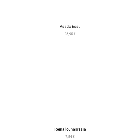
Asado Essu
28,95 €
Reina lounasrasia
7,54 €