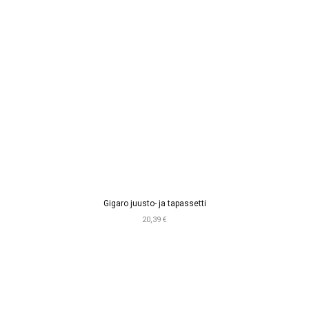
Gigaro juusto- ja tapassetti
20,39 €