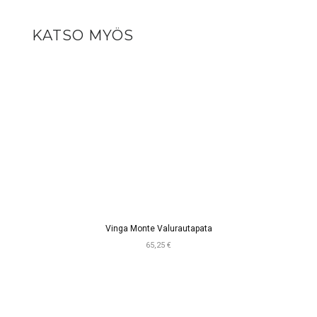
KATSO MYÖS
Vinga Monte Valurautapata
65,25 €