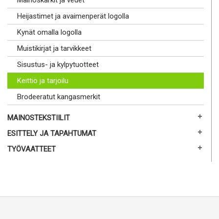
Heijastimet ja avaimenperät logolla
Kynät omalla logolla
Muistikirjat ja tarvikkeet
Sisustus- ja kylpytuotteet
Keittiö ja tarjoilu
Brodeeratut kangasmerkit
MAINOSTEKSTIILIT
ESITTELY JA TAPAHTUMAT
TYÖVAATTEET