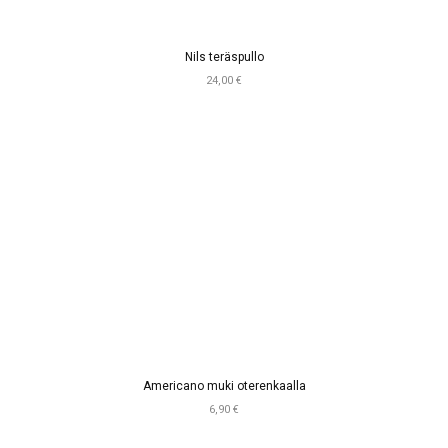
Nils teräspullo
24,00 €
Americano muki oterenkaalla
6,90 €