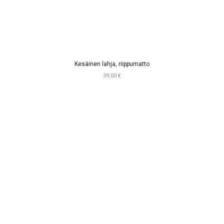
Kesäinen lahja, riippumatto
39,00 €