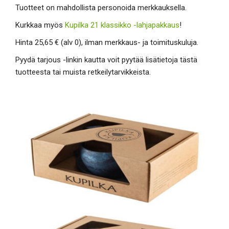
Tuotteet on mahdollista personoida merkkauksella.
Kurkkaa myös
Kupilka 21 klassikko -lahjapakkaus
!
Hinta 25,65 € (alv 0), ilman merkkaus- ja toimituskuluja.
Pyydä tarjous -linkin kautta voit pyytää lisätietoja tästä
tuotteesta tai muista retkeilytarvikkeista.