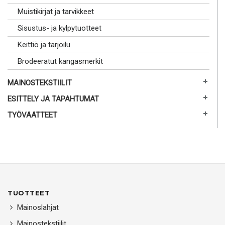
Muistikirjat ja tarvikkeet
Sisustus- ja kylpytuotteet
Keittiö ja tarjoilu
Brodeeratut kangasmerkit
MAINOSTEKSTIILIT
ESITTELY JA TAPAHTUMAT
TYÖVAATTEET
TUOTTEET
Mainoslahjat
Mainostekstiilit