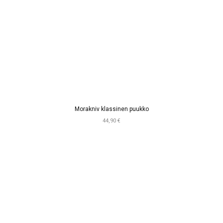
Morakniv klassinen puukko
44,90 €