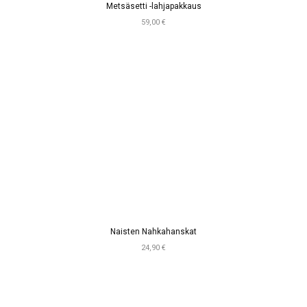
Metsäsetti -lahjapakkaus
59,00 €
Naisten Nahkahanskat
24,90 €