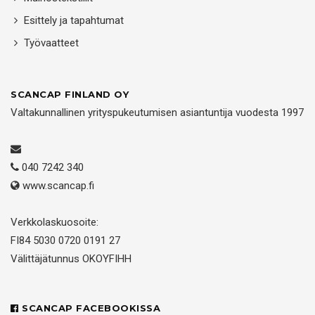
Esittely ja tapahtumat
Työvaatteet
SCANCAP FINLAND OY
Valtakunnallinen yrityspukeutumisen asiantuntija vuodesta 1997
040 7242 340
www.scancap.fi
Verkkolaskuosoite:
FI84 5030 0720 0191 27
Välittäjätunnus OKOYFIHH
SCANCAP FACEBOOKISSA