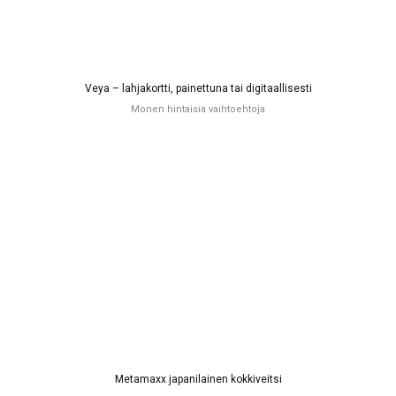
Veya – lahjakortti, painettuna tai digitaallisesti
Monen hintaisia vaihtoehtoja
Metamaxx japanilainen kokkiveitsi