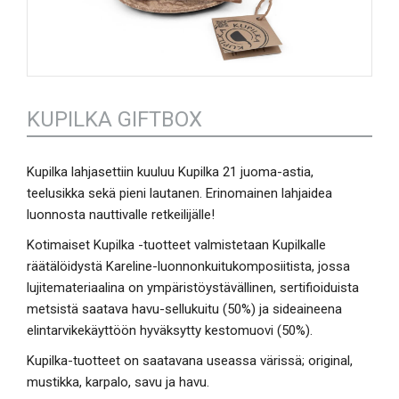
KUPILKA GIFTBOX
Kupilka lahjasettiin kuuluu Kupilka 21 juoma-astia,
teelusikka sekä pieni lautanen. Erinomainen lahjaidea
luonnosta nauttivalle retkeilijälle!
Kotimaiset Kupilka -tuotteet valmistetaan Kupilkalle
räätälöidystä Kareline-luonnonkuitukomposiitista, jossa
lujitemateriaalina on ympäristöystävällinen, sertifioiduista
metsistä saatava havu-sellukuitu (50%) ja sideaineena
elintarvikekäyttöön hyväksytty kestomuovi (50%).
Kupilka-tuotteet on saatavana useassa värissä; original,
mustikka, karpalo, savu ja havu.