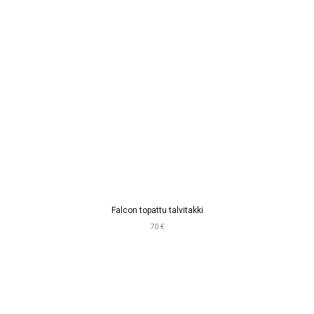
Falcon topattu talvitakki
70 €