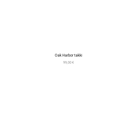
Oak Harbor takki
99,00 €