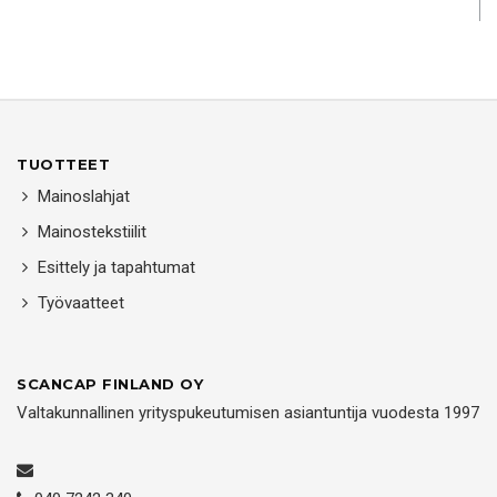
TUOTTEET
Mainoslahjat
Mainostekstiilit
Esittely ja tapahtumat
Työvaatteet
SCANCAP FINLAND OY
Valtakunnallinen yrityspukeutumisen asiantuntija vuodesta 1997