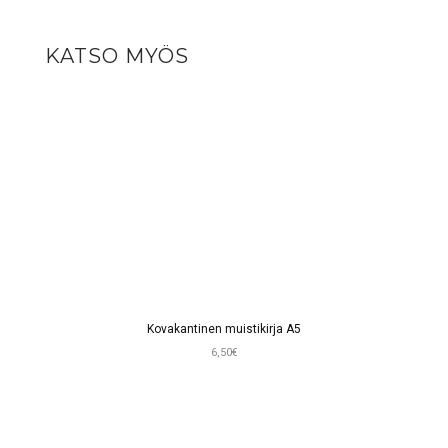
KATSO MYÖS
Kovakantinen muistikirja A5
6,50€