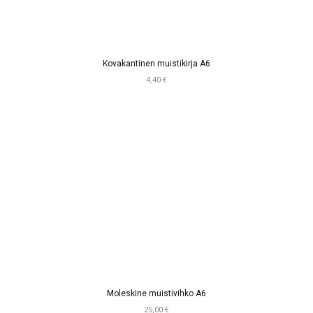
Kovakantinen muistikirja A6
4,40 €
Moleskine muistivihko A6
25,00 €