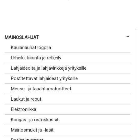
MAINOSLAHJAT
Kaulanauhat logolla
Urheilu, liikunta ja retkeily
Lahjaideoita ja lahjavinkkejä yrityksille
Postitettavat lahjaideat yrityksille
Messu- ja tapahtumatuotteet
Laukut ja reput
Elektroniikka
Kangas- ja ostoskassit
Mainosmukit ja -lasit