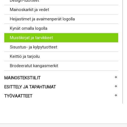
Design-tuotteet
Mainoskarkit ja vedet
Heijastimet ja avaimenperät logolla
Kynät omalla logolla
Muistikirjat ja tarvikkeet
Sisustus- ja kylpytuotteet
Keittiö ja tarjoilu
Brodeeratut kangasmerkit
MAINOSTEKSTIILIT
ESITTELY JA TAPAHTUMAT
TYÖVAATTEET