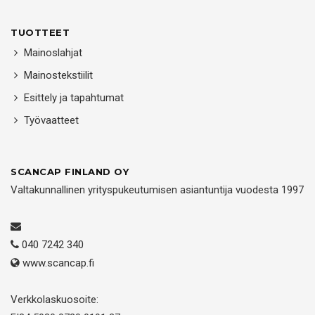
TUOTTEET
Mainoslahjat
Mainostekstiilit
Esittely ja tapahtumat
Työvaatteet
SCANCAP FINLAND OY
Valtakunnallinen yrityspukeutumisen asiantuntija vuodesta 1997
040 7242 340
www.scancap.fi
Verkkolaskuosoite: