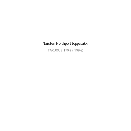
Naisten Northport toppatakki
TARJOUS 179 € ( 199 €)