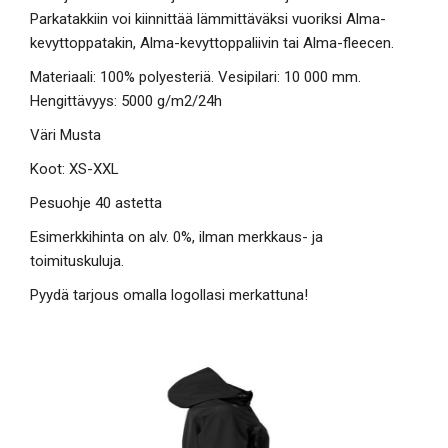
Parkatakkiin voi kiinnittää lämmittäväksi vuoriksi Alma-
kevyttoppatakin, Alma-kevyttoppaliivin tai Alma-fleecen.
Materiaali: 100% polyesteriä. Vesipilari: 10 000 mm.
Hengittävyys: 5000 g/m2/24h
Väri Musta
Koot: XS-XXL
Pesuohje 40 astetta
Esimerkkihinta on alv. 0%, ilman merkkaus- ja
toimituskuluja.
Pyydä tarjous omalla logollasi merkattuna!