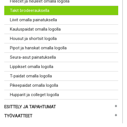
Fleecet ja neuleet omalla logolla
Takit brodeerauksella
Liivit omalla painatuksella
Kauluspaidat omalla logolla
Housut ja shortsit logolla
Pipot ja hanskat omalla logolla
Seura-asut painatuksella
Lippikset omalla logolla
T-paidat omalla logolla
Pikeepaidat omalla logolla
Hupparit ja colleget logolla
ESITTELY JA TAPAHTUMAT
TYÖVAATTEET