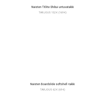
Naisten TXlite Shibui untuvatakki
TARJOUS 152 € (169 €)
Naisten Boardslide softshell -takki
TARJOUS 62 € (69 €)