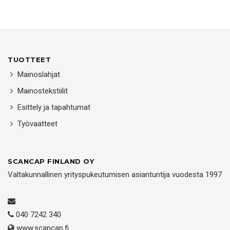
TUOTTEET
Mainoslahjat
Mainostekstiilit
Esittely ja tapahtumat
Työvaatteet
SCANCAP FINLAND OY
Valtakunnallinen yrityspukeutumisen asiantuntija vuodesta 1997
040 7242 340
www.scancap.fi