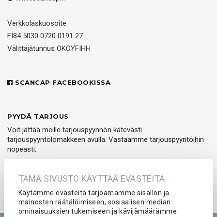
Verkkolaskuosoite:
FI84 5030 0720 0191 27
Välittäjätunnus OKOYFIHH
SCANCAP FACEBOOKISSA
PYYDÄ TARJOUS
Voit jättää meille tarjouspyynnön kätevästi
tarjouspyyntölomakkeen avulla. Vastaamme tarjouspyyntöihin
nopeasti.
PYYDÄ TARJOUS
TÄMÄ SIVUSTO KÄYTTÄÄ EVÄSTEITÄ
Käytämme evästeitä tarjoamamme sisällön ja
mainosten räätälöimiseen, sosiaalisen median
ominaisuuksien tukemiseen ja kävijämäärämme