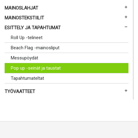
MAINOSLAHJAT
MAINOSTEKSTIILIT
ESITTELY JA TAPAHTUMAT
Roll Up -telineet
Beach Flag -mainosliput
Messupöydät
Pop up -seinät ja taustat
Tapahtumateltat
TYÖVAATTEET