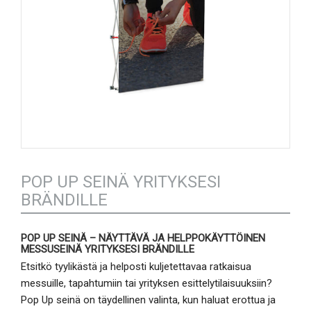
POP UP SEINÄ YRITYKSESI
BRÄNDILLE
POP UP SEINÄ – NÄYTTÄVÄ JA HELPPOKÄYTTÖINEN
MESSUSEINÄ YRITYKSESI BRÄNDILLE
Etsitkö tyylikästä ja helposti kuljetettavaa ratkaisua
messuille, tapahtumiin tai yrityksen esittelytilaisuuksiin?
Pop Up seinä on täydellinen valinta, kun haluat erottua ja