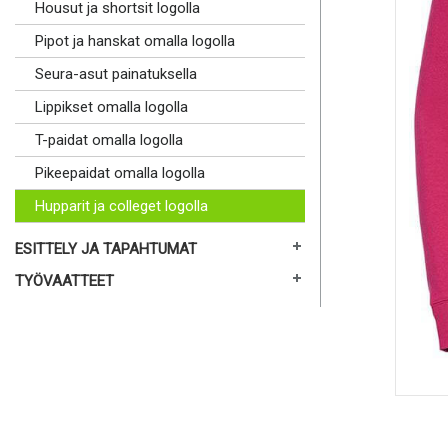
Housut ja shortsit logolla
Pipot ja hanskat omalla logolla
Seura-asut painatuksella
Lippikset omalla logolla
T-paidat omalla logolla
Pikeepaidat omalla logolla
Hupparit ja colleget logolla
ESITTELY JA TAPAHTUMAT
TYÖVAATTEET