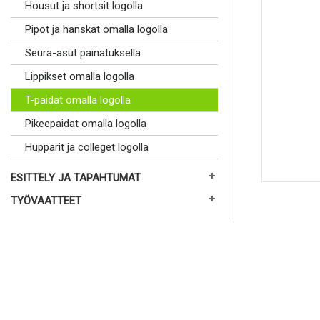
Housut ja shortsit logolla
Pipot ja hanskat omalla logolla
Seura-asut painatuksella
Lippikset omalla logolla
T-paidat omalla logolla
Pikeepaidat omalla logolla
Hupparit ja colleget logolla
ESITTELY JA TAPAHTUMAT
TYÖVAATTEET