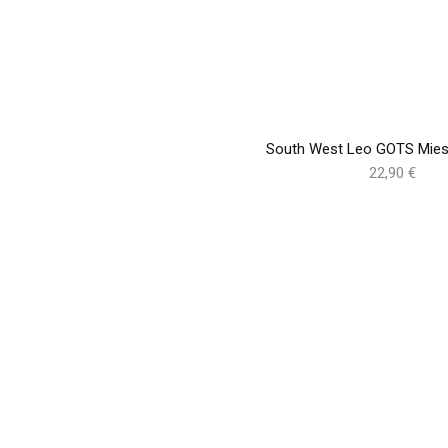
South West Leo GOTS Miest
22,90 €