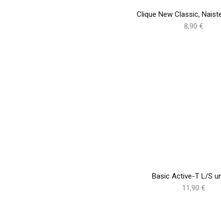
Clique New Classic, Naist
8,90 €
Basic Active-T L/S u
11,90 €