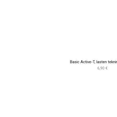
Basic Active-T, lasten tekni
6,90 €