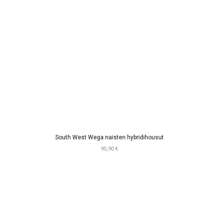
South West Wega naisten hybridihousut
95,90 €