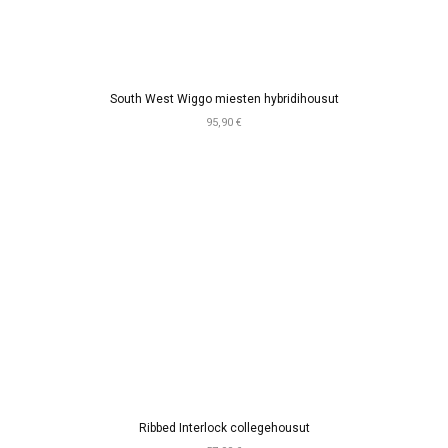
South West Wiggo miesten hybridihousut
95,90 €
Ribbed Interlock collegehousut