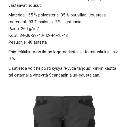
vastaavat housut.
Materiaali: 65 % polyesteriä, 35 % puuvillaa. Joustava
materiaali: 93 % nailonia, 7 % elastaania.
Paino: 260 g/m2
Koot: 34-36-38-40-42-44-46-48
Pesuohje: 40 astetta.
Esimerkkihinta on ilman logomerkintä- ja toimituskuluja, alv
0 %.
Lisätietoa voit helposti kysyä “Pyydä tarjous” -linkin kautta
tai ottamalla yhteyttä Scancapin alue-edustajaan.