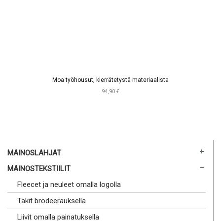
Moa työhousut, kierrätetystä materiaalista
94,90 €
MAINOSLAHJAT
MAINOSTEKSTIILIT
Fleecet ja neuleet omalla logolla
Takit brodeerauksella
Liivit omalla painatuksella