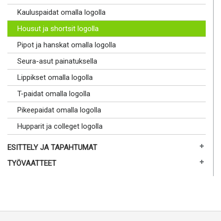
Kauluspaidat omalla logolla
Housut ja shortsit logolla
Pipot ja hanskat omalla logolla
Seura-asut painatuksella
Lippikset omalla logolla
T-paidat omalla logolla
Pikeepaidat omalla logolla
Hupparit ja colleget logolla
ESITTELY JA TAPAHTUMAT
TYÖVAATTEET