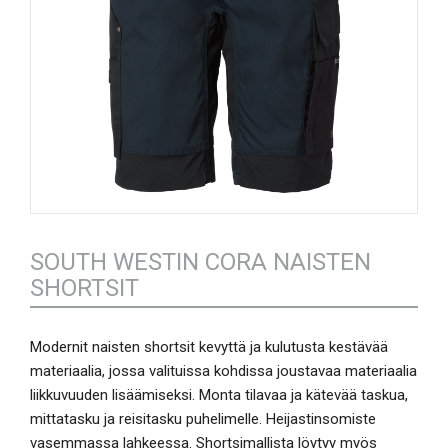
SOUTH WESTIN CORA NAISTEN
SHORTSIT
Modernit naisten shortsit kevyttä ja kulutusta kestävää
materiaalia, jossa valituissa kohdissa joustavaa materiaalia
liikkuvuuden lisäämiseksi. Monta tilavaa ja kätevää taskua,
mittatasku ja reisitasku puhelimelle. Heijastinsomiste
vasemmassa lahkeessa. Shortsimallista löytyy myös