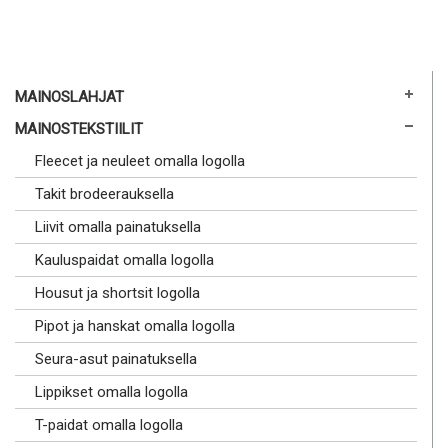
MAINOSLAHJAT
MAINOSTEKSTIILIT
Fleecet ja neuleet omalla logolla
Takit brodeerauksella
Liivit omalla painatuksella
Kauluspaidat omalla logolla
Housut ja shortsit logolla
Pipot ja hanskat omalla logolla
Seura-asut painatuksella
Lippikset omalla logolla
T-paidat omalla logolla