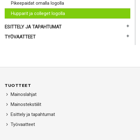
Pikeepaidat omalla logolla
Hupparit ja colleget logolla
ESITTELY JA TAPAHTUMAT
TYÖVAATTEET
TUOTTEET
Mainoslahjat
Mainostekstiilit
Esittely ja tapahtumat
Työvaatteet