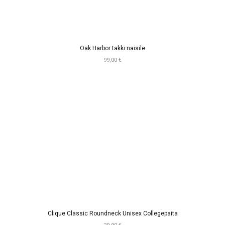
Oak Harbor takki naisile
99,00 €
Clique Classic Roundneck Unisex Collegepaita