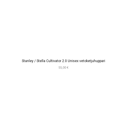
Stanley / Stella Cultivator 2.0 Unisex vetoketjuhuppari
55,00 €