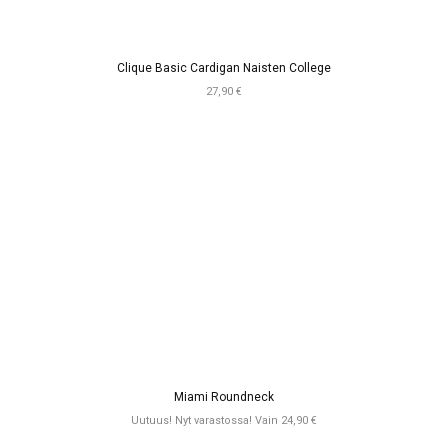
Clique Basic Cardigan Naisten College
27,90 €
Miami Roundneck
Uutuus! Nyt varastossa! Vain 24,90 €