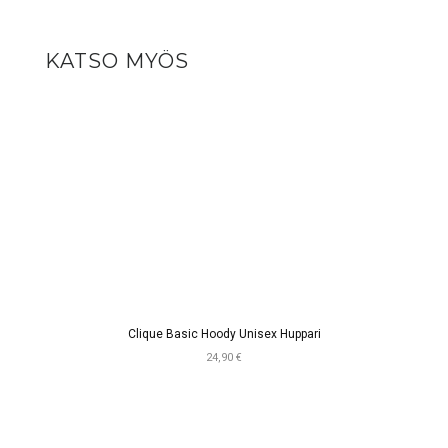
KATSO MYÖS
Clique Basic Hoody Unisex Huppari
24,90 €