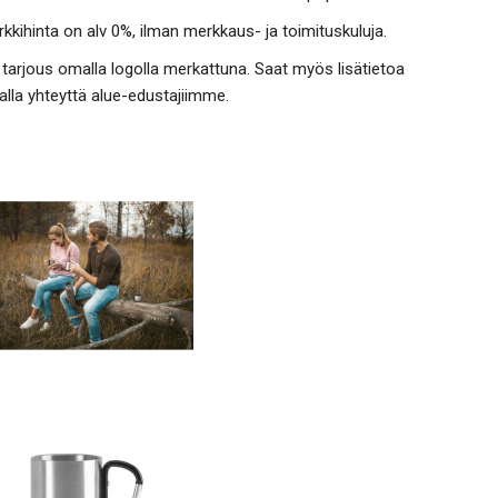
kkihinta on alv 0%, ilman merkkaus- ja toimituskuluja.
tarjous omalla logolla merkattuna. Saat myös lisätietoa
lla yhteyttä alue-edustajiimme.