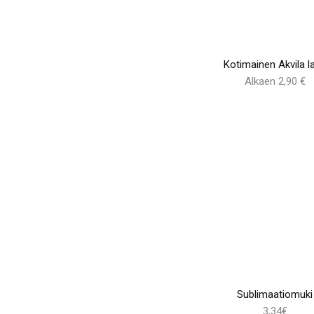
Kotimainen Akvila la
Alkaen 2,90 €
Sublimaatiomuki
3,34€