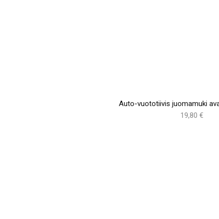
Auto-vuototiivis juomamuki ava
19,80 €