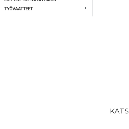
TYÖVAATTEET
KAT