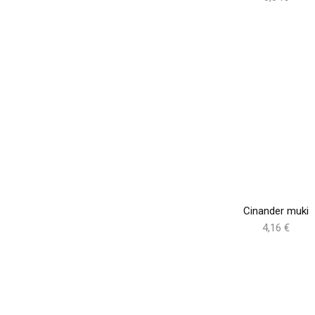
Cinander muki
4,16 €