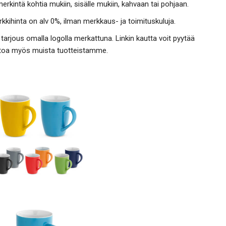
rkintä kohtia mukiin, sisälle mukiin, kahvaan tai pohjaan.
kkihinta on alv 0%, ilman merkkaus- ja toimituskuluja.
tarjous omalla logolla merkattuna. Linkin kautta voit pyytää
ietoa myös muista tuotteistamme.