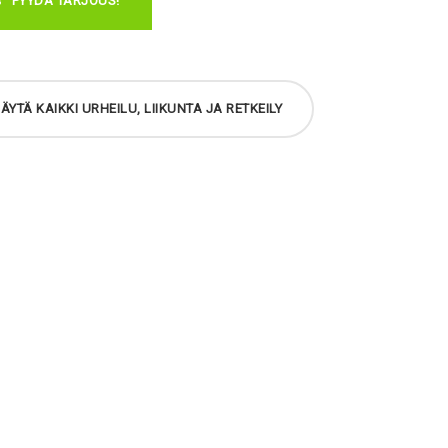
PYYDÄ TARJOUS!
ÄYTÄ KAIKKI URHEILU, LIIKUNTA JA RETKEILY