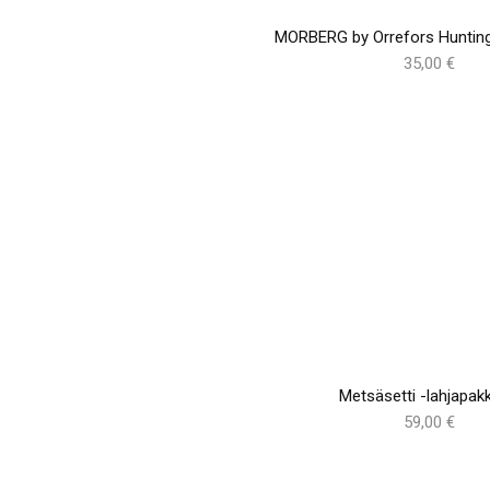
MORBERG by Orrefors Hunting
35,00 €
Metsäsetti -lahjapak
59,00 €