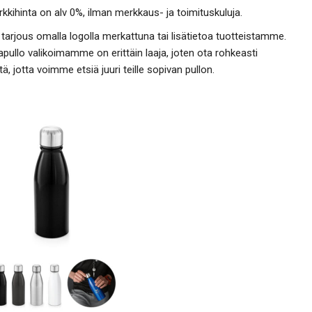
kkihinta on alv 0%, ilman merkkaus- ja toimituskuluja.
tarjous omalla logolla merkattuna tai lisätietoa tuotteistamme.
ullo valikoimamme on erittäin laaja, joten ota rohkeasti
tä, jotta voimme etsiä juuri teille sopivan pullon.