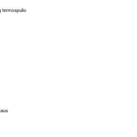
 termospullo
kaus