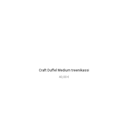
Craft Duffel Medium treenikassi
40,00 €