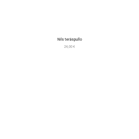
Nils teräspullo
24,00 €