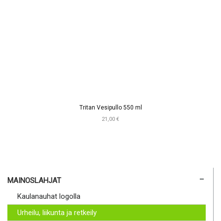
Tritan Vesipullo 550 ml
21,00 €
MAINOSLAHJAT
Kaulanauhat logolla
Urheilu, liikunta ja retkeily