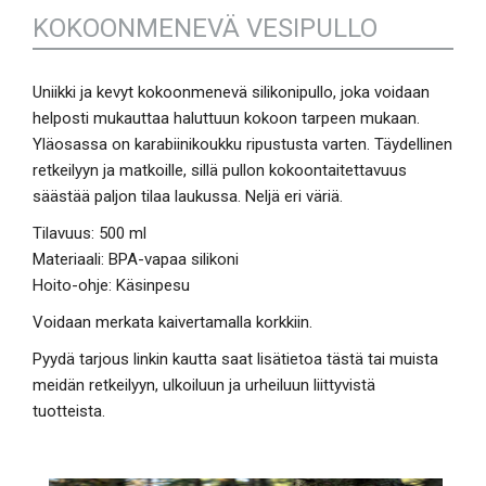
KOKOONMENEVÄ VESIPULLO
Uniikki ja kevyt kokoonmenevä silikonipullo, joka voidaan
helposti mukauttaa haluttuun kokoon tarpeen mukaan.
Yläosassa on karabiinikoukku ripustusta varten. Täydellinen
retkeilyyn ja matkoille, sillä pullon kokoontaitettavuus
säästää paljon tilaa laukussa. Neljä eri väriä.
Tilavuus: 500 ml
Materiaali: BPA-vapaa silikoni
Hoito-ohje: Käsinpesu
Voidaan merkata kaivertamalla korkkiin.
Pyydä tarjous linkin kautta saat lisätietoa tästä tai muista
meidän retkeilyyn, ulkoiluun ja urheiluun liittyvistä
tuotteista.