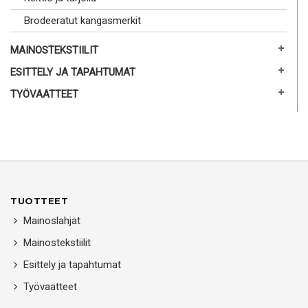
Brodeeratut kangasmerkit
MAINOSTEKSTIILIT
ESITTELY JA TAPAHTUMAT
TYÖVAATTEET
TUOTTEET
Mainoslahjat
Mainostekstiilit
Esittely ja tapahtumat
Työvaatteet