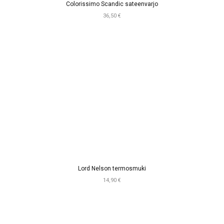
Colorissimo Scandic sateenvarjo
36,50 €
Lord Nelson termosmuki
14,90 €