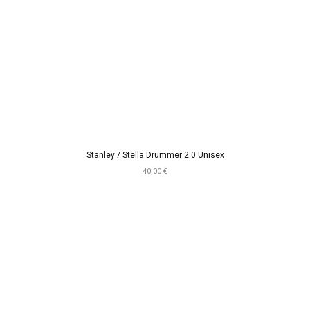
Stanley / Stella Drummer 2.0 Unisex
40,00 €