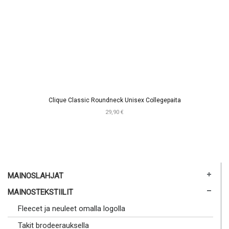
Clique Classic Roundneck Unisex Collegepaita
29,90 €
MAINOSLAHJAT
MAINOSTEKSTIILIT
Fleecet ja neuleet omalla logolla
Takit brodeerauksella