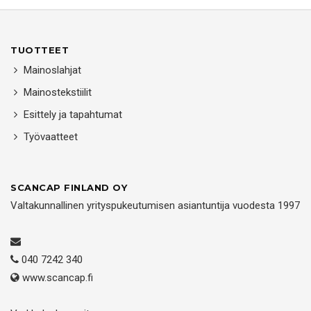
TUOTTEET
Mainoslahjat
Mainostekstiilit
Esittely ja tapahtumat
Työvaatteet
SCANCAP FINLAND OY
Valtakunnallinen yrityspukeutumisen asiantuntija vuodesta 1997
040 7242 340
www.scancap.fi