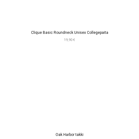
Clique Basic Roundneck Unisex Collegepaita
19,90 €
Oak Harbor takki