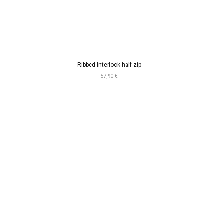
Ribbed Interlock half zip
57,90 €