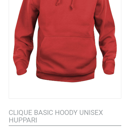
CLIQUE BASIC HOODY UNISEX
HUPPARI