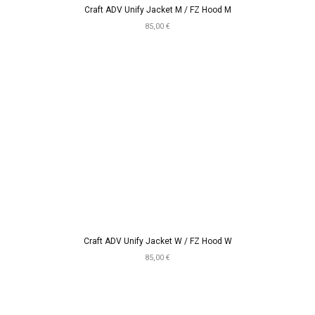
Craft ADV Unify Jacket M / FZ Hood M
85,00 €
Craft ADV Unify Jacket W / FZ Hood W
85,00 €