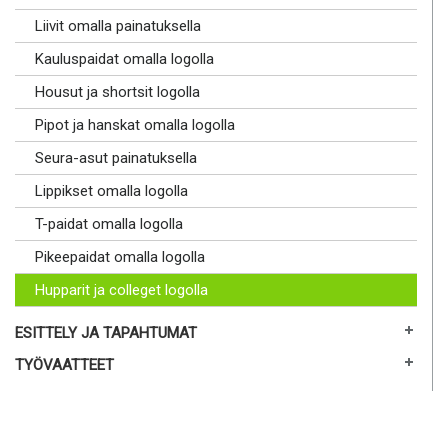
Liivit omalla painatuksella
Kauluspaidat omalla logolla
Housut ja shortsit logolla
Pipot ja hanskat omalla logolla
Seura-asut painatuksella
Lippikset omalla logolla
T-paidat omalla logolla
Pikeepaidat omalla logolla
Hupparit ja colleget logolla
ESITTELY JA TAPAHTUMAT
TYÖVAATTEET