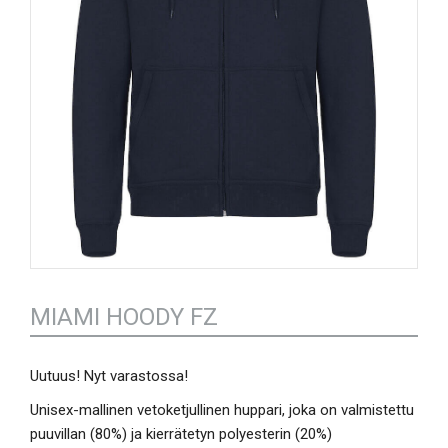
MIAMI HOODY FZ
Uutuus! Nyt varastossa!
Unisex-mallinen vetoketjullinen huppari, joka on valmistettu
puuvillan (80%) ja kierrätetyn polyesterin (20%)