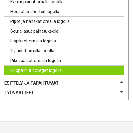
Kauluspaidat omalla logolla
Housut ja shortsit logolla
Pipot ja hanskat omalla logolla
Seura-asut painatuksella
Lippikset omalla logolla
T-paidat omalla logolla
Pikeepaidat omalla logolla
Hupparit ja colleget logolla
ESITTELY JA TAPAHTUMAT
TYÖVAATTEET