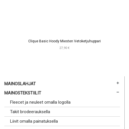
Clique Basic Hoody Miesten Vetoketjuhuppari
27,90 €
MAINOSLAHJAT
MAINOSTEKSTIILIT
Fleecet ja neuleet omalla logolla
Takit brodeerauksella
Liivit omalla painatuksella