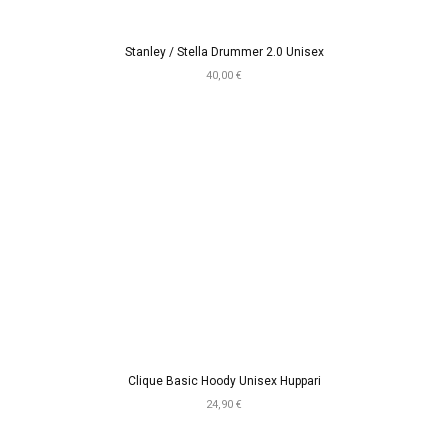
Stanley / Stella Drummer 2.0 Unisex
40,00 €
Clique Basic Hoody Unisex Huppari
24,90 €