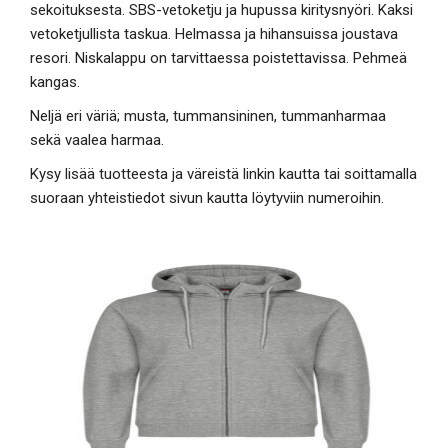
sekoituksesta. SBS-vetoketju ja hupussa kiritysnyöri. Kaksi
vetoketjullista taskua. Helmassa ja hihansuissa joustava
resori. Niskalappu on tarvittaessa poistettavissa. Pehmeä
kangas.
Neljä eri väriä; musta, tummansininen, tummanharmaa
sekä vaalea harmaa.
Kysy lisää tuotteesta ja väreistä linkin kautta tai soittamalla
suoraan yhteistiedot sivun kautta löytyviin numeroihin.