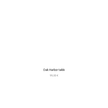
Oak Harbor takki
99,00 €