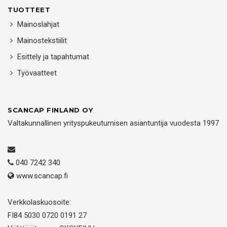
TUOTTEET
Mainoslahjat
Mainostekstiilit
Esittely ja tapahtumat
Työvaatteet
SCANCAP FINLAND OY
Valtakunnallinen yrityspukeutumisen asiantuntija vuodesta 1997
040 7242 340
www.scancap.fi
Verkkolaskuosoite:
FI84 5030 0720 0191 27