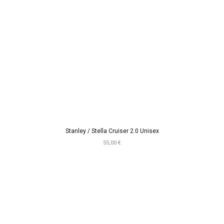
Stanley / Stella Cruiser 2.0 Unisex
55,00 €