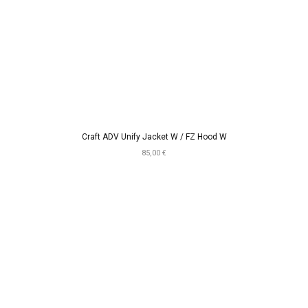
Craft ADV Unify Jacket W / FZ Hood W
85,00 €