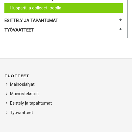
Hupparit ja colleget logolla
ESITTELY JA TAPAHTUMAT
TYÖVAATTEET
TUOTTEET
Mainoslahjat
Mainostekstiilit
Esittely ja tapahtumat
Työvaatteet