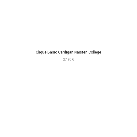
Clique Basic Cardigan Naisten College
27,90 €