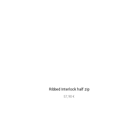
Ribbed Interlock half zip
57,90 €