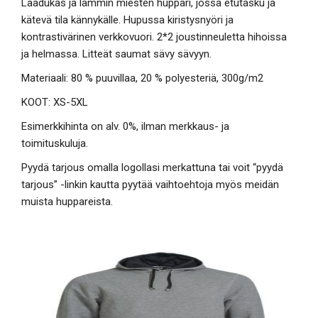
Laadukas ja lämmin miesten huppari, jossa etutasku ja
kätevä tila kännykälle. Hupussa kiristysnyöri ja
kontrastivärinen verkkovuori. 2*2 joustinneuletta hihoissa
ja helmassa. Litteät saumat sävy sävyyn.
Materiaali: 80 % puuvillaa, 20 % polyesteriä, 300g/m2
KOOT: XS-5XL
Esimerkkihinta on alv. 0%, ilman merkkaus- ja
toimituskuluja.
Pyydä tarjous omalla logollasi merkattuna tai voit “pyydä
tarjous” -linkin kautta pyytää vaihtoehtoja myös meidän
muista huppareista.