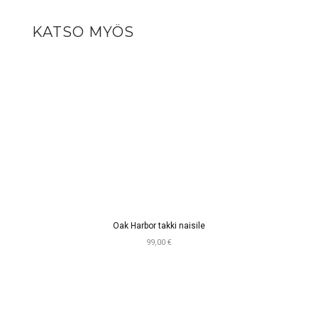
KATSO MYÖS
Oak Harbor takki naisile
99,00 €