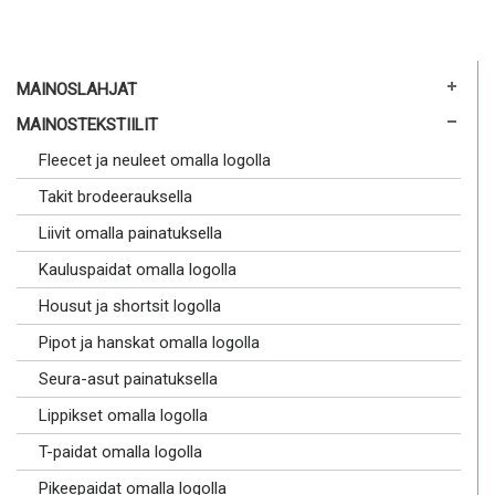
MAINOSLAHJAT
MAINOSTEKSTIILIT
Fleecet ja neuleet omalla logolla
Takit brodeerauksella
Liivit omalla painatuksella
Kauluspaidat omalla logolla
Housut ja shortsit logolla
Pipot ja hanskat omalla logolla
Seura-asut painatuksella
Lippikset omalla logolla
T-paidat omalla logolla
Pikeepaidat omalla logolla