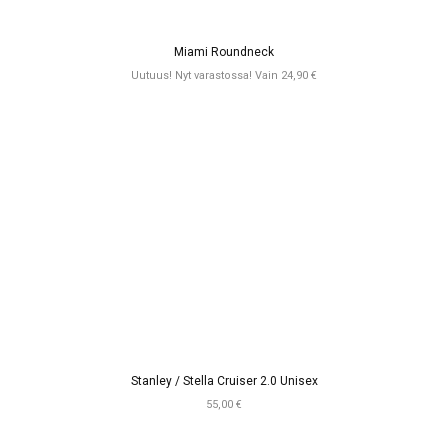
Miami Roundneck
Uutuus! Nyt varastossa! Vain 24,90 €
Stanley / Stella Cruiser 2.0 Unisex
55,00 €