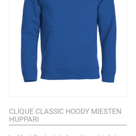
CLIQUE CLASSIC HOODY MIESTEN
HUPPARI