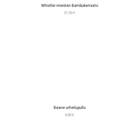
Whistler miesten Bambukerrasto
57,90 €
Beane urheilupullo
4,80 €