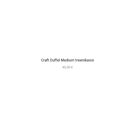
Craft Duffel Medium treenikassi
40,00 €