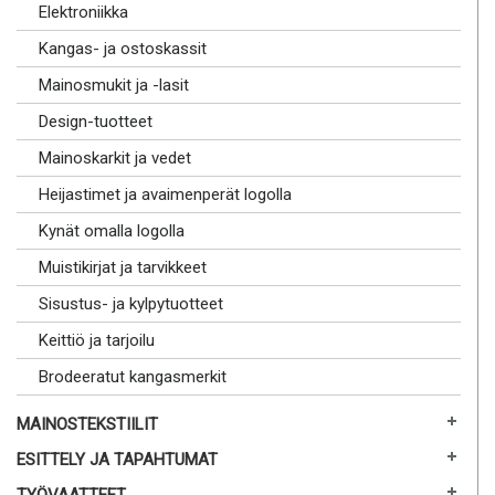
Elektroniikka
Kangas- ja ostoskassit
Mainosmukit ja -lasit
Design-tuotteet
Mainoskarkit ja vedet
Heijastimet ja avaimenperät logolla
Kynät omalla logolla
Muistikirjat ja tarvikkeet
Sisustus- ja kylpytuotteet
Keittiö ja tarjoilu
Brodeeratut kangasmerkit
MAINOSTEKSTIILIT
ESITTELY JA TAPAHTUMAT
TYÖVAATTEET