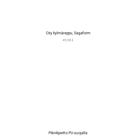
City kylmäreppu, Sagaform
49,00 €
Piknikpeitto PU-suojalla