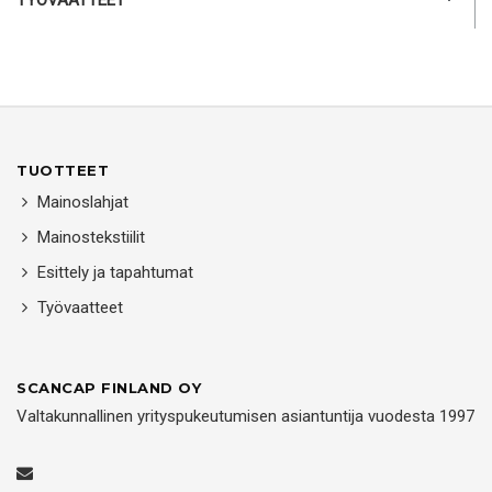
TUOTTEET
Mainoslahjat
Mainostekstiilit
Esittely ja tapahtumat
Työvaatteet
SCANCAP FINLAND OY
Valtakunnallinen yrityspukeutumisen asiantuntija vuodesta 1997