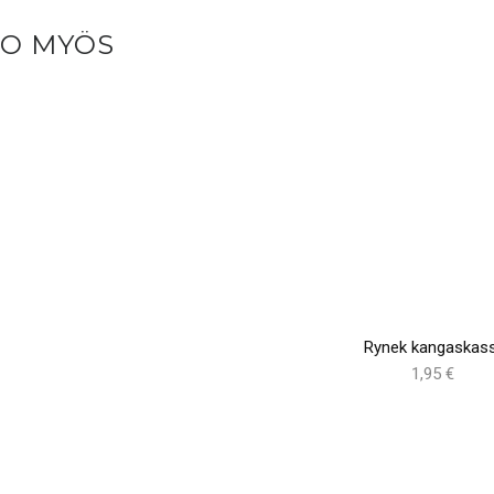
SO MYÖS
Rynek kangaskass
1,95 €