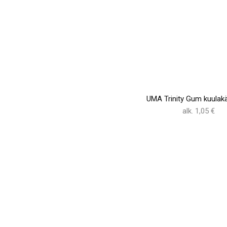
UMA Trinity Gum kuulakä
alk. 1,05 €