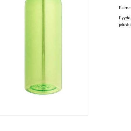
Esimer
Pyydä 
jakotu