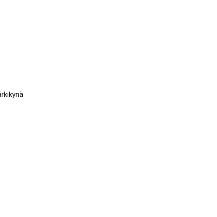
rkikynä