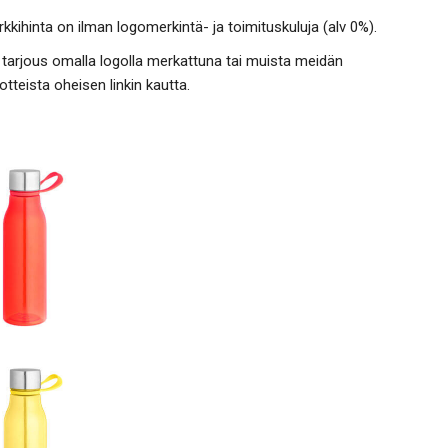
kkihinta on ilman logomerkintä- ja toimituskuluja (alv 0%).
tarjous omalla logolla merkattuna tai muista meidän
otteista oheisen linkin kautta.