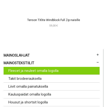
Tenson TXlite Windblock Full Zip naisille
59,00 €
MAINOSLAHJAT
MAINOSTEKSTIILIT
Fleecet ja neuleet omalla logolla
Takit brodeerauksella
Liivit omalla painatuksella
Kauluspaidat omalla logolla
Housut ja shortsit logolla