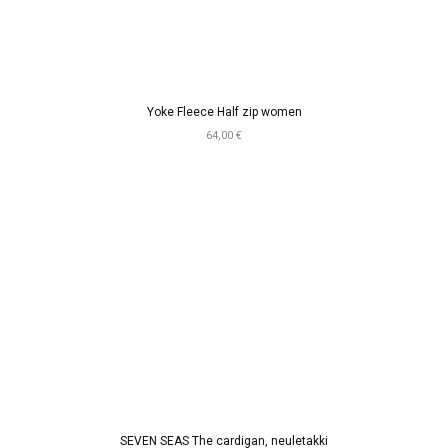
Yoke Fleece Half zip women
64,00 €
SEVEN SEAS The cardigan, neuletakki