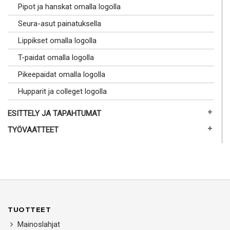
Pipot ja hanskat omalla logolla
Seura-asut painatuksella
Lippikset omalla logolla
T-paidat omalla logolla
Pikeepaidat omalla logolla
Hupparit ja colleget logolla
ESITTELY JA TAPAHTUMAT
TYÖVAATTEET
TUOTTEET
Mainoslahjat