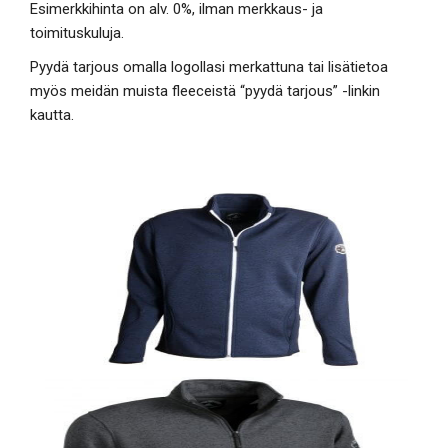
Esimerkkihinta on alv. 0%, ilman merkkaus- ja
toimituskuluja.
Pyydä tarjous omalla logollasi merkattuna tai lisätietoa
myös meidän muista fleeceistä “pyydä tarjous” -linkin
kautta.