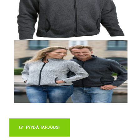
PYYDÄ TARJOUS!