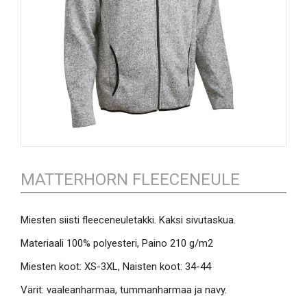
MATTERHORN FLEECENEULE
Miesten siisti fleeceneuletakki. Kaksi sivutaskua.
Materiaali 100% polyesteri, Paino 210 g/m2
Miesten koot: XS-3XL, Naisten koot: 34-44
Värit: vaaleanharmaa, tummanharmaa ja navy.