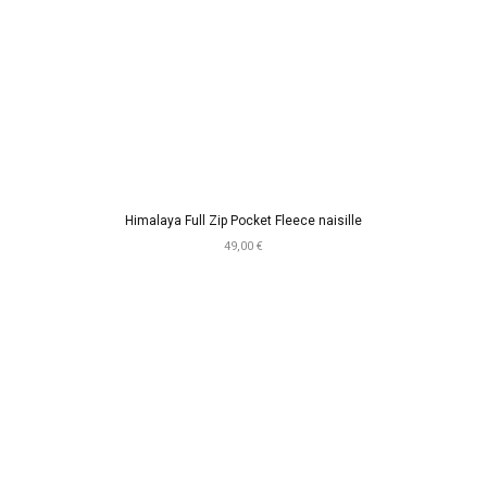
Himalaya Full Zip Pocket Fleece naisille
49,00 €