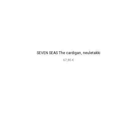
SEVEN SEAS The cardigan, neuletakki
67,85 €