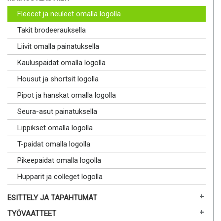
Fleecet ja neuleet omalla logolla
Takit brodeerauksella
Liivit omalla painatuksella
Kauluspaidat omalla logolla
Housut ja shortsit logolla
Pipot ja hanskat omalla logolla
Seura-asut painatuksella
Lippikset omalla logolla
T-paidat omalla logolla
Pikeepaidat omalla logolla
Hupparit ja colleget logolla
ESITTELY JA TAPAHTUMAT
TYÖVAATTEET