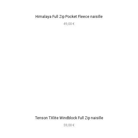
Himalaya Full Zip Pocket Fleece naisille
49,00 €
Tenson TXlite Windblock Full Zip naisille
59,00 €