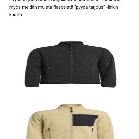
myös meidän muista fleeceistä ”pyydä tarjous” -linkin
kautta.