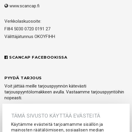
www.scancap.fi
Verkkolaskuosoite:
FI84 5030 0720 0191 27
Välittäjätunnus OKOYFIHH
SCANCAP FACEBOOKISSA
PYYDÄ TARJOUS
Voit jättää meille tarjouspyynnön kätevästi
tarjouspyyntölomakkeen avulla. Vastaamme tarjouspyyntöihin
nopeasti.
PYYDÄ TARJOUS
TÄMÄ SIVUSTO KÄYTTÄÄ EVÄSTEITÄ
Käytämme evästeitä tarjoamamme sisällön ja
mainosten räätälöimiseen, sosiaalisen median