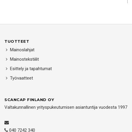
TUOTTEET
Mainoslahjat
Mainostekstiilit
Esittely ja tapahtumat
Työvaatteet
SCANCAP FINLAND OY
Valtakunnallinen yrityspukeutumisen asiantuntija vuodesta 1997
040 7242 340