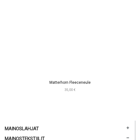
Matterhorn Fleeceneule
35,00 €
MAINOSLAHJAT
MAINOSTEKSTIILIT