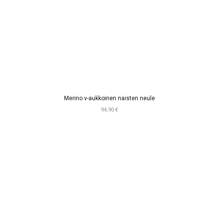
Merino v-aukkoinen naisten neule
94,90 €