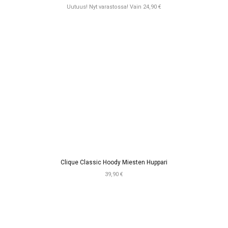
Uutuus! Nyt varastossa! Vain 24,90 €
Clique Classic Hoody Miesten Huppari
39,90 €