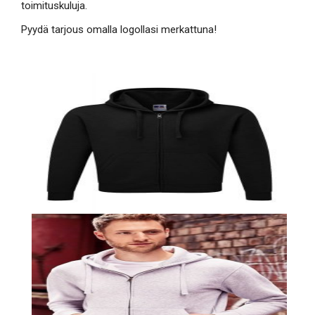
toimituskuluja.
Pyydä tarjous omalla logollasi merkattuna!