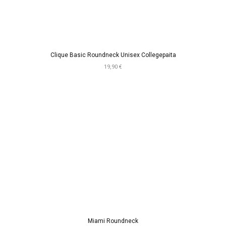
Clique Basic Roundneck Unisex Collegepaita
19,90 €
Miami Roundneck