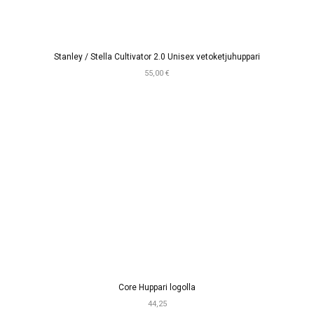
Stanley / Stella Cultivator 2.0 Unisex vetoketjuhuppari
55,00 €
Core Huppari logolla
44,25