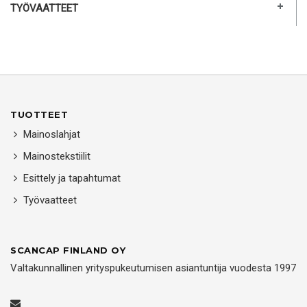
TYÖVAATTEET
TUOTTEET
Mainoslahjat
Mainostekstiilit
Esittely ja tapahtumat
Työvaatteet
SCANCAP FINLAND OY
Valtakunnallinen yrityspukeutumisen asiantuntija vuodesta 1997