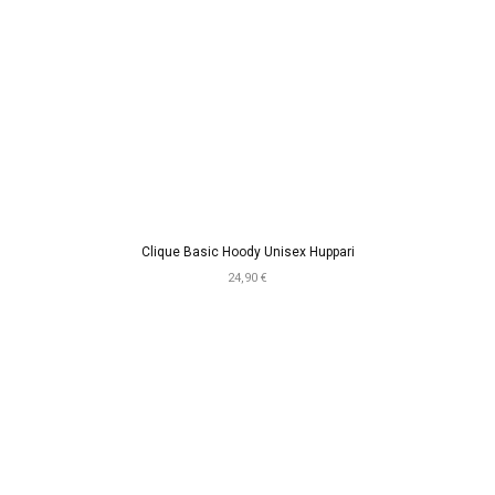
Clique Basic Hoody Unisex Huppari
24,90 €