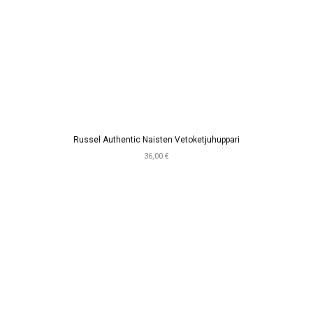
Russel Authentic Naisten Vetoketjuhuppari
36,00 €