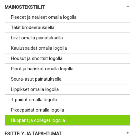
MAINOSTEKSTIILIT
Fleecet ja neuleet omalla logolla
Takit brodeerauksella
Liivit omalla painatuksella
Kauluspaidat omalla logolla
Housut ja shortsit logolla
Pipot ja hanskat omalla logolla
Seura-asut painatuksella
Lippikset omalla logolla
T-paidat omalla logolla
Pikeepaidat omalla logolla
Hupparit ja colleget logolla
ESITTELY JA TAPAHTUMAT