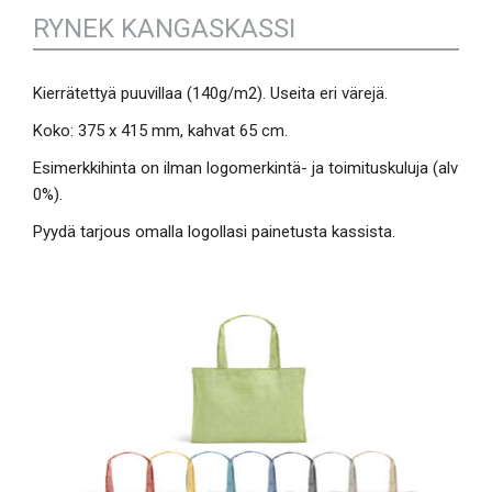
RYNEK KANGASKASSI
Kierrätettyä puuvillaa (140g/m2). Useita eri värejä.
Koko: 375 x 415 mm, kahvat 65 cm.
Esimerkkihinta on ilman logomerkintä- ja toimituskuluja (alv
0%).
Pyydä tarjous omalla logollasi painetusta kassista.