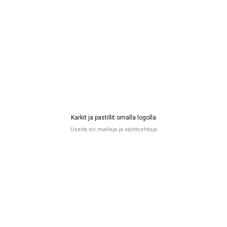
Karkit ja pastillit omalla logolla
Useita eri malleja ja vaihtoehtoja