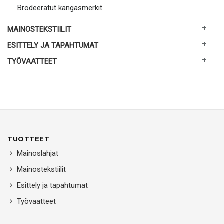
Brodeeratut kangasmerkit
MAINOSTEKSTIILIT
ESITTELY JA TAPAHTUMAT
TYÖVAATTEET
TUOTTEET
Mainoslahjat
Mainostekstiilit
Esittely ja tapahtumat
Työvaatteet