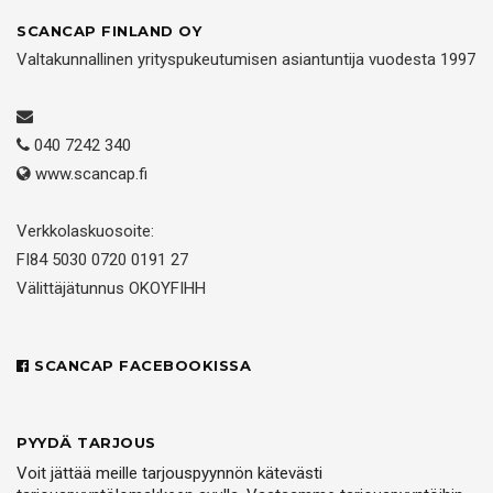
SCANCAP FINLAND OY
Valtakunnallinen yrityspukeutumisen asiantuntija vuodesta 1997
040 7242 340
www.scancap.fi
Verkkolaskuosoite:
FI84 5030 0720 0191 27
Välittäjätunnus OKOYFIHH
SCANCAP FACEBOOKISSA
PYYDÄ TARJOUS
Voit jättää meille tarjouspyynnön kätevästi