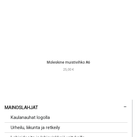
Moleskine muistivihko A6
25,00 €
MAINOSLAHJAT
Kaulanauhat logolla
Urheilu, liikunta ja retkeily