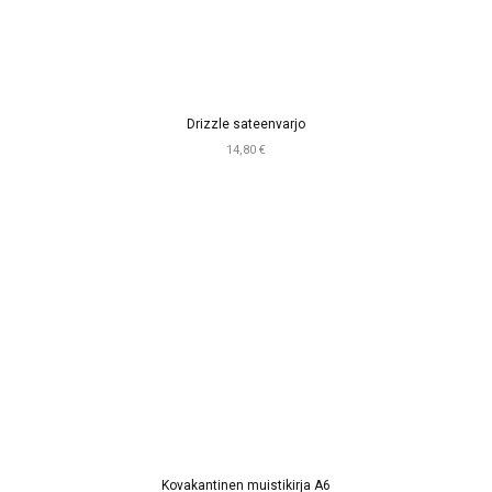
Drizzle sateenvarjo
14,80 €
Kovakantinen muistikirja A6