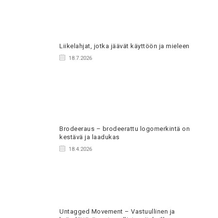
Liikelahjat, jotka jäävät käyttöön ja mieleen
18.7.2026
Brodeeraus – brodeerattu logomerkintä on
kestävä ja laadukas
18.4.2026
Untagged Movement – Vastuullinen ja