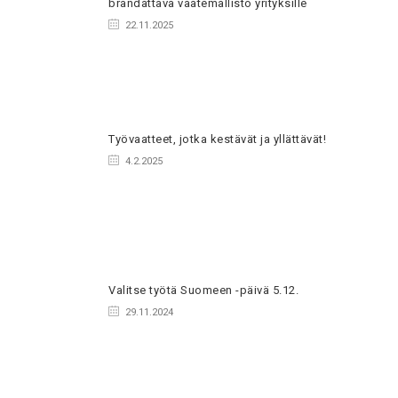
brändättävä vaatemallisto yrityksille
22.11.2025
Työvaatteet, jotka kestävät ja yllättävät!
4.2.2025
Valitse työtä Suomeen -päivä 5.12.
29.11.2024