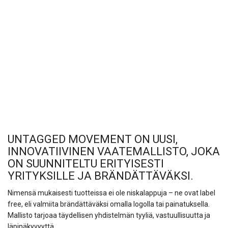
UNTAGGED MOVEMENT ON UUSI,
INNOVATIIVINEN VAATEMALLISTO, JOKA
ON SUUNNITELTU ERITYISESTI
YRITYKSILLE JA BRÄNDÄTTÄVÄKSI.
Nimensä mukaisesti tuotteissa ei ole niskalappuja – ne ovat label
free, eli valmiita brändättäväksi omalla logolla tai painatuksella.
Mallisto tarjoaa täydellisen yhdistelmän tyyliä, vastuullisuutta ja
läpinäkyvyyttä.