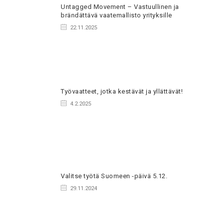
Untagged Movement – Vastuullinen ja
brändättävä vaatemallisto yrityksille
22.11.2025
Työvaatteet, jotka kestävät ja yllättävät!
4.2.2025
Valitse työtä Suomeen -päivä 5.12.
29.11.2024