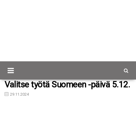
Scancap.fi
Blogi
Valitse työtä Suomeen -päivä 5.12.
Valitse työtä Suomeen -päivä 5.12.
29.11.2024