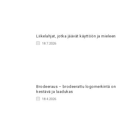
Liikelahjat, jotka jäävät käyttöön ja mieleen
18.7.2026
Brodeeraus – brodeerattu logomerkintä on
kestävä ja laadukas
18.4.2026