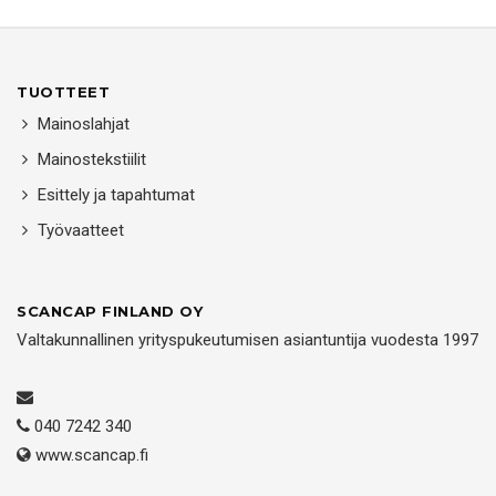
TUOTTEET
Mainoslahjat
Mainostekstiilit
Esittely ja tapahtumat
Työvaatteet
SCANCAP FINLAND OY
Valtakunnallinen yrityspukeutumisen asiantuntija vuodesta 1997
040 7242 340
www.scancap.fi