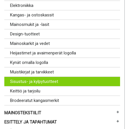
Elektroniikka
Kangas- ja ostoskassit
Mainosmukit ja -lasit
Design-tuotteet
Mainoskarkit ja vedet
Heijastimet ja avaimenperät logolla
Kynät omalla logolla
Muistikirjat ja tarvikkeet
Sisustus- ja kylpytuotteet
Keittiö ja tarjoilu
Brodeeratut kangasmerkit
MAINOSTEKSTIILIT
ESITTELY JA TAPAHTUMAT