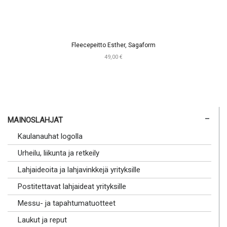
Fleecepeitto Esther, Sagaform
49,00 €
MAINOSLAHJAT
Kaulanauhat logolla
Urheilu, liikunta ja retkeily
Lahjaideoita ja lahjavinkkejä yrityksille
Postitettavat lahjaideat yrityksille
Messu- ja tapahtumatuotteet
Laukut ja reput