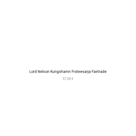
Lord Nelson Kungshamn Froteesarja Fairtrade
57,00 €