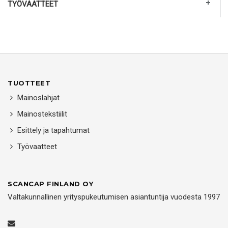
TYÖVAATTEET
TUOTTEET
Mainoslahjat
Mainostekstiilit
Esittely ja tapahtumat
Työvaatteet
SCANCAP FINLAND OY
Valtakunnallinen yrityspukeutumisen asiantuntija vuodesta 1997