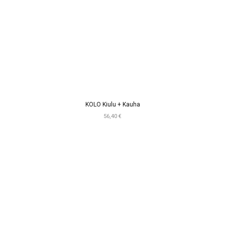
KOLO Kiulu + Kauha
56,40 €