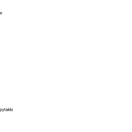
te
pytakki