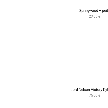
Springwood – pei
23,65 €
Lord Nelson Victory Kyl
75,00 €