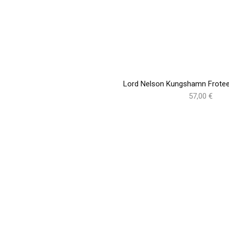
Lord Nelson Kungshamn Frotees
57,00 €