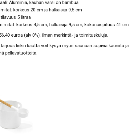
aali: Alumiinia, kauhan varsi on bambua
 mitat: korkeus 20 cm ja halkaisija 9,5 cm
 tilavuus 5 litraa
 mitat: korkeus 4,5 cm, halkaisija 9,5 cm, kokonaispituus 41 cm
56,40 euroa (alv 0%), ilman merkintä- ja toimituskuluja.
tarjous linkin kautta voit kysyä myös saunaan sopivia kauniita ja
iä pellavatuotteita.