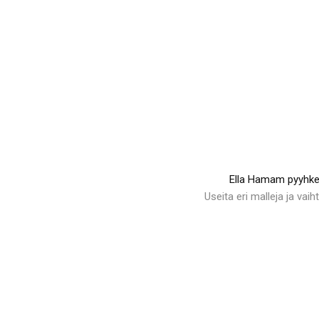
Ella Hamam pyyhke
Useita eri malleja ja vaih