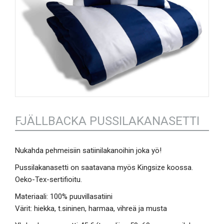
FJÄLLBACKA PUSSILAKANASETTI
Nukahda pehmeisiin satiinilakanoihin joka yö!
Pussilakanasetti on saatavana myös Kingsize koossa.
Oeko-Tex-sertifioitu.
Materiaali: 100% puuvillasatiini
Värit: hiekka, t.sininen, harmaa, vihreä ja musta