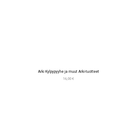
Arki Kylpypyyhe ja muut Arki-tuotteet
16,00 €