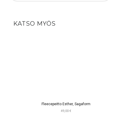
KATSO MYÖS
Fleecepeitto Esther, Sagaform
49,00 €