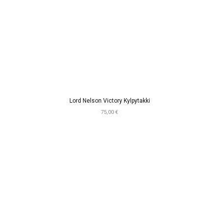
Lord Nelson Victory Kylpytakki
75,00 €