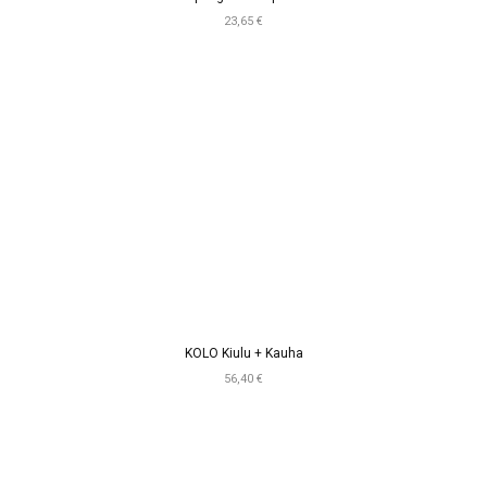
23,65 €
KOLO Kiulu + Kauha
56,40 €