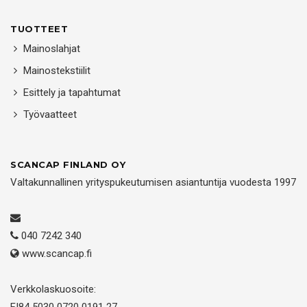
TUOTTEET
Mainoslahjat
Mainostekstiilit
Esittely ja tapahtumat
Työvaatteet
SCANCAP FINLAND OY
Valtakunnallinen yrityspukeutumisen asiantuntija vuodesta 1997
040 7242 340
www.scancap.fi
Verkkolaskuosoite: