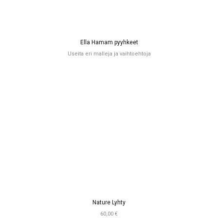
Ella Hamam pyyhkeet
Useita eri malleja ja vaihtoehtoja
Nature Lyhty
60,00 €