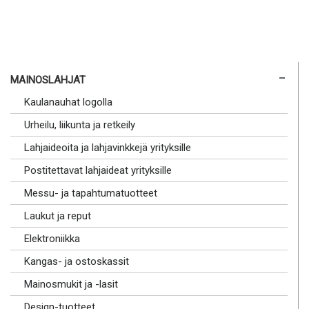
MAINOSLAHJAT
Kaulanauhat logolla
Urheilu, liikunta ja retkeily
Lahjaideoita ja lahjavinkkejä yrityksille
Postitettavat lahjaideat yrityksille
Messu- ja tapahtumatuotteet
Laukut ja reput
Elektroniikka
Kangas- ja ostoskassit
Mainosmukit ja -lasit
Design-tuotteet