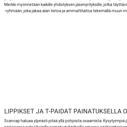
Merkki myönnetään kaikille yhdistyksen jäsenyrityksille, jotka täyt
-ryhmään, joka jakaa alan tietoa ja ammattitaitoa tekemällä muun m
LIPPIKSET JA T-PAIDAT PAINATUKSELLA 
Scancap haluaa ylpeästi pitää yllä pohjoista osaamista. Kysytyimpiä