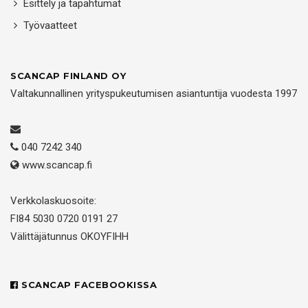
Esittely ja tapahtumat
Työvaatteet
SCANCAP FINLAND OY
Valtakunnallinen yrityspukeutumisen asiantuntija vuodesta 1997
040 7242 340
www.scancap.fi
Verkkolaskuosoite:
FI84 5030 0720 0191 27
Välittäjätunnus OKOYFIHH
SCANCAP FACEBOOKISSA