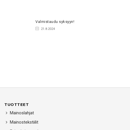
Valmistaudu syksyyn!
21.8.2024
TUOTTEET
Mainoslahjat
Mainostekstiilit