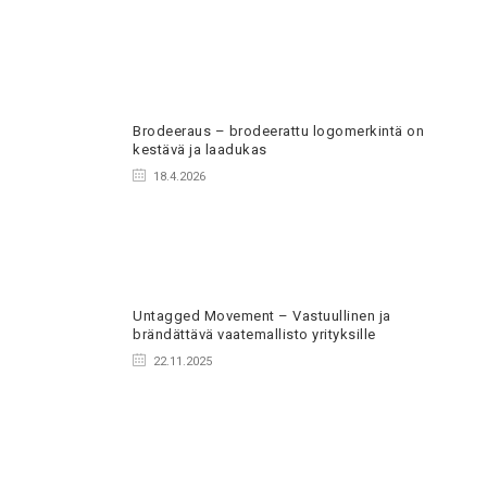
Brodeeraus – brodeerattu logomerkintä on
kestävä ja laadukas
18.4.2026
Untagged Movement – Vastuullinen ja
brändättävä vaatemallisto yrityksille
22.11.2025