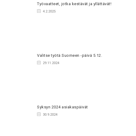
Työvaatteet, jotka kestävät ja yllättävät!
4.2.2025
Valitse työtä Suomeen -päivä 5.12.
29.11.2024
Syksyn 2024 asiakaspäivät
30.9.2024